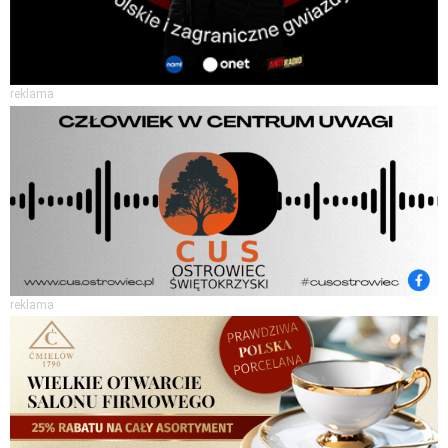
reklama
reklama