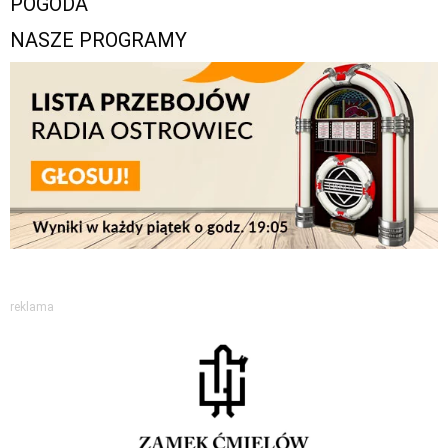
POGODA
NASZE PROGRAMY
reklama