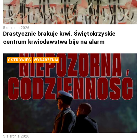
5 sierpnia 2026
Drastycznie brakuje krwi. Świętokrzyskie
centrum krwiodawstwa bije na alarm
OSTROWIEC
WYDARZENIA
5 sierpnia 2026