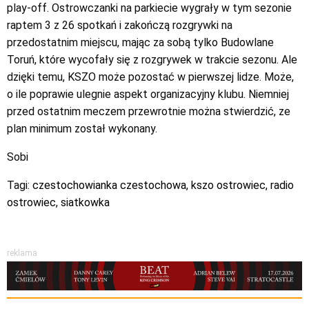
play-off. Ostrowczanki na parkiecie wygrały w tym sezonie
raptem 3 z 26 spotkań i zakończą rozgrywki na
przedostatnim miejscu, mając za sobą tylko Budowlane
Toruń, które wycofały się z rozgrywek w trakcie sezonu. Ale
dzięki temu, KSZO może pozostać w pierwszej lidze. Może,
o ile poprawie ulegnie aspekt organizacyjny klubu. Niemniej
przed ostatnim meczem przewrotnie można stwierdzić, ze
plan minimum został wykonany.
Sobi
Tagi:
czestochowianka czestochowa
,
kszo ostrowiec
,
radio
ostrowiec
,
siatkowka
reklama