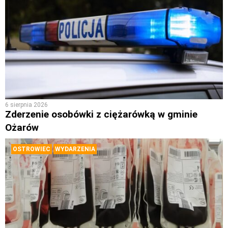
6 sierpnia 2026
Zderzenie osobówki z ciężarówką w gminie
Ożarów
OSTROWIEC
WYDARZENIA