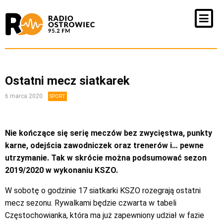
Ostatni mecz siatkarek
6 marca 2020
SPORT
Nie kończące się serię meczów bez zwycięstwa, punkty
karne, odejścia zawodniczek oraz trenerów i… pewne
utrzymanie. Tak w skrócie można podsumować sezon
2019/2020 w wykonaniu KSZO.
W sobotę o godzinie 17 siatkarki KSZO rozegrają ostatni
mecz sezonu. Rywalkami będzie czwarta w tabeli
Częstochowianka, która ma już zapewniony udział w fazie