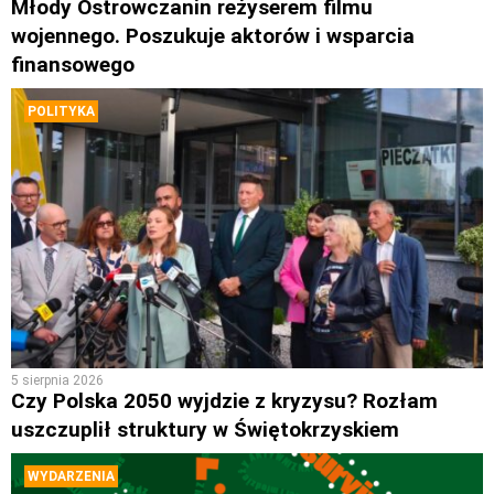
Młody Ostrowczanin reżyserem filmu
wojennego. Poszukuje aktorów i wsparcia
finansowego
POLITYKA
5 sierpnia 2026
Czy Polska 2050 wyjdzie z kryzysu? Rozłam
uszczuplił struktury w Świętokrzyskiem
WYDARZENIA