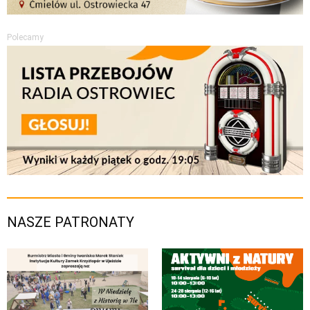
Polecamy
NASZE PATRONATY