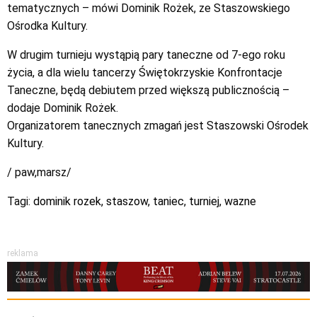
tematycznych – mówi Dominik Rożek, ze Staszowskiego
Ośrodka Kultury.
W drugim turnieju wystąpią pary taneczne od 7-ego roku
życia, a dla wielu tancerzy Świętokrzyskie Konfrontacje
Taneczne, będą debiutem przed większą publicznością –
dodaje Dominik Rożek.
Organizatorem tanecznych zmagań jest Staszowski Ośrodek
Kultury.
/ paw,marsz/
Tagi:
dominik rozek
,
staszow
,
taniec
,
turniej
,
wazne
reklama