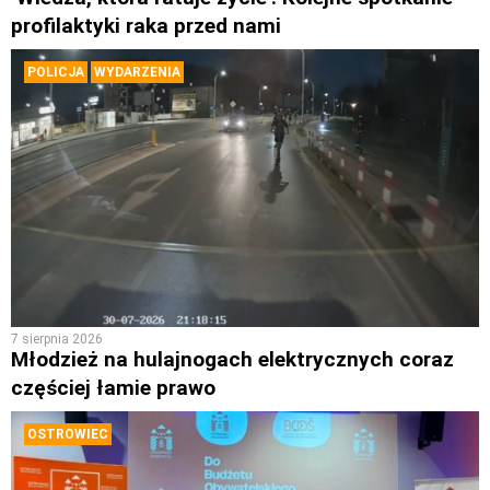
profilaktyki raka przed nami
POLICJA
WYDARZENIA
7 sierpnia 2026
Młodzież na hulajnogach elektrycznych coraz
częściej łamie prawo
OSTROWIEC