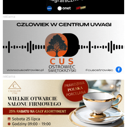
reklama
reklama