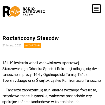
Roztańczony Staszów
21 lutego 2020
WYDARZENIA
18 i 19 kwietnia w hali widowiskowo-sportowej
Staszowskiego Ośrodka Sportu i Rekreacji odbędą się dwie
taneczne imprezy: 16-ty Ogólnopolski Turniej Tańca
Towarzyskiego oraz Świętokrzyskie Konfrontacje Taneczne.
– Tancerze zaprezentują m.in. energetycznego fokstrota,
zmysłowe tańce latynoskie, waleczne passodoble czy
spokojne tańce standardowe w trzech blokach