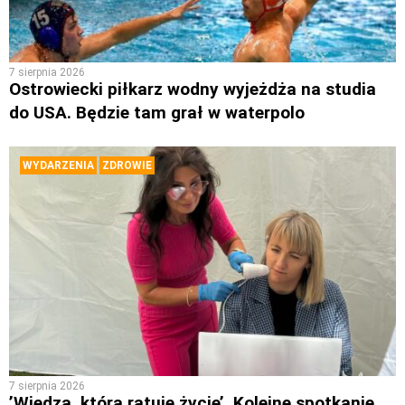
7 sierpnia 2026
Ostrowiecki piłkarz wodny wyjeżdża na studia
do USA. Będzie tam grał w waterpolo
WYDARZENIA
ZDROWIE
7 sierpnia 2026
’Wiedza, która ratuje życie’. Kolejne spotkanie