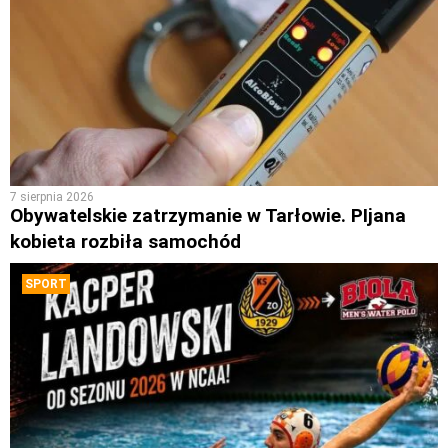
7 sierpnia 2026
Obywatelskie zatrzymanie w Tarłowie. PIjana
kobieta rozbiła samochód
SPORT