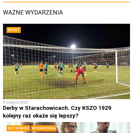
WAŻNE WYDARZENIA
SPORT
8 sierpnia 2026
Derby w Starachowicach. Czy KSZO 1929
kolejny raz okaże się lepszy?
OSTROWIEC
WYDARZENIA