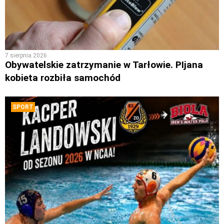
7 sierpnia 2026
Obywatelskie zatrzymanie w Tarłowie. PIjana
kobieta rozbiła samochód
SPORT