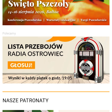
Polecamy
NASZE PATRONATY