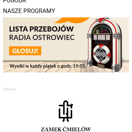
POGODA
NASZE PROGRAMY
reklama