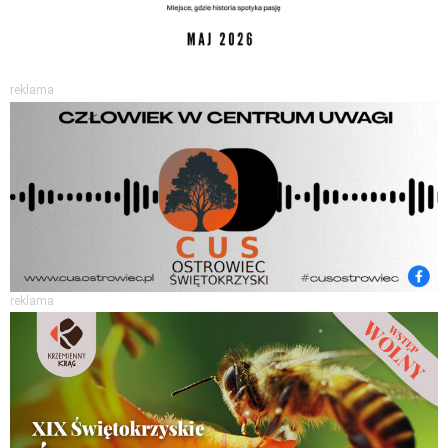
reklama
reklama