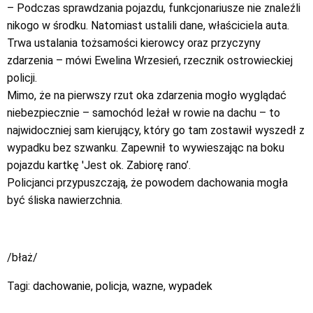
– Podczas sprawdzania pojazdu, funkcjonariusze nie znaleźli
nikogo w środku. Natomiast ustalili dane, właściciela auta.
Trwa ustalania tożsamości kierowcy oraz przyczyny
zdarzenia – mówi Ewelina Wrzesień, rzecznik ostrowieckiej
policji.
Mimo, że na pierwszy rzut oka zdarzenia mogło wyglądać
niebezpiecznie – samochód leżał w rowie na dachu – to
najwidoczniej sam kierujący, który go tam zostawił wyszedł z
wypadku bez szwanku. Zapewnił to wywieszając na boku
pojazdu kartkę 'Jest ok. Zabiorę rano’.
Policjanci przypuszczają, że powodem dachowania mogła
być śliska nawierzchnia.
/błaż/
Tagi:
dachowanie
,
policja
,
wazne
,
wypadek