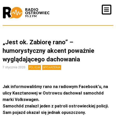
„Jest ok. Zabiorę rano” –
humorystyczny akcent poważnie
wyglądającego dachowania
7 stycznia 2020
POLICJA
WYDARZENIA
Jak informowaliśmy rano na radiowym Facebook’u, na
ulicy Kasztanowej w Ostrowcu dachował samochód
marki Volkswagen.
Samochód znalazł jeden z patroli ostrowieckiej policji.
Sam pojazd okazał się jednak opuszczony.