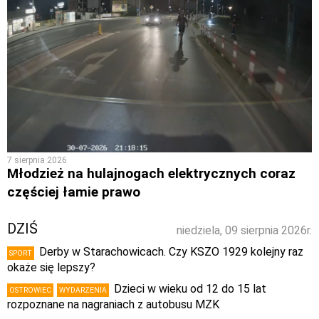
7 sierpnia 2026
Młodzież na hulajnogach elektrycznych coraz
częściej łamie prawo
DZIŚ
niedziela, 09 sierpnia 2026r.
Derby w Starachowicach. Czy KSZO 1929 kolejny raz
SPORT
okaże się lepszy?
Dzieci w wieku od 12 do 15 lat
OSTROWIEC
WYDARZENIA
rozpoznane na nagraniach z autobusu MZK