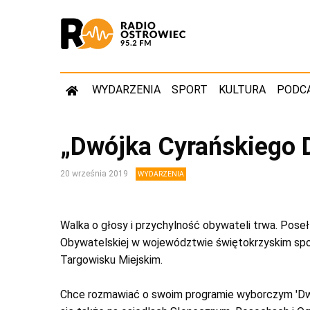
WYDARZENIA
SPORT
KULTURA
PODC
„Dwójka Cyrańskiego D
20 września 2019
WYDARZENIA
Walka o głosy i przychylność obywateli trwa. Poseł 
Obywatelskiej w województwie świętokrzyskim spot
Targowisku Miejskim.
Chce rozmawiać o swoim programie wyborczym 'Dwó