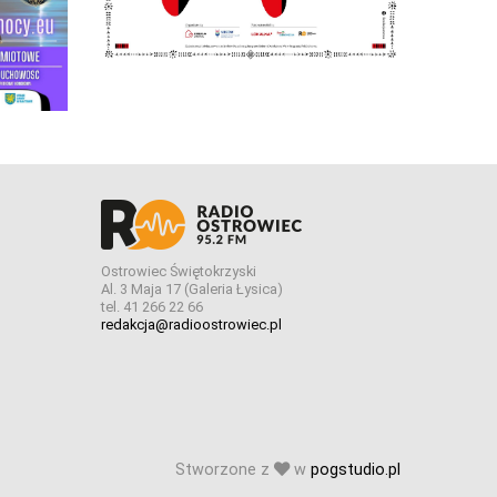
Ostrowiec Świętokrzyski
Al. 3 Maja 17 (Galeria Łysica)
tel. 41 266 22 66
redakcja@radioostrowiec.pl
Stworzone z
w
pogstudio.pl