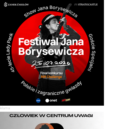
eklama