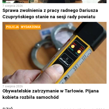
7 sierpnia 2026
Sprawa zwolnienia z pracy radnego Dariusza
Czupryńskiego stanie na sesji rady powiatu
POLICJA
WYDARZENIA
7 sierpnia 2026
Obywatelskie zatrzymanie w Tarłowie. PIjana
kobieta rozbiła samochód