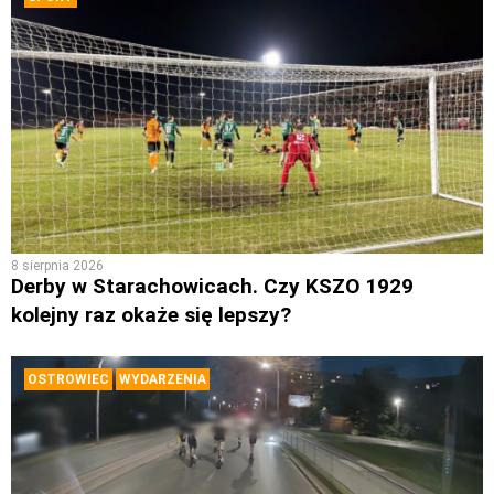
8 sierpnia 2026
Derby w Starachowicach. Czy KSZO 1929
kolejny raz okaże się lepszy?
OSTROWIEC
WYDARZENIA