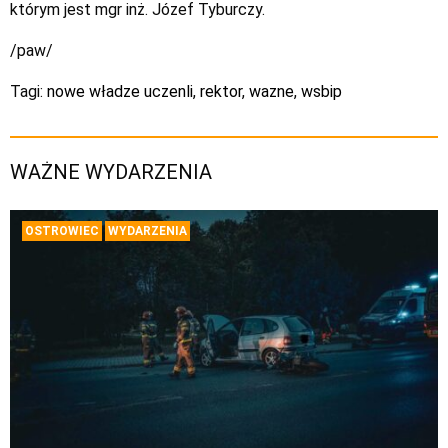
którym jest mgr inż. Józef Tyburczy.
/paw/
Tagi:
nowe władze uczenli
,
rektor
,
wazne
,
wsbip
WAŻNE WYDARZENIA
OSTROWIEC
WYDARZENIA