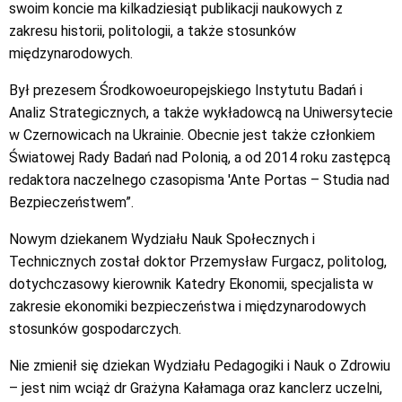
swoim koncie ma kilkadziesiąt publikacji naukowych z
zakresu historii, politologii, a także stosunków
międzynarodowych.
Był prezesem Środkowoeuropejskiego Instytutu Badań i
Analiz Strategicznych, a także wykładowcą na Uniwersytecie
w Czernowicach na Ukrainie. Obecnie jest także członkiem
Światowej Rady Badań nad Polonią, a od 2014 roku zastępcą
redaktora naczelnego czasopisma 'Ante Portas – Studia nad
Bezpieczeństwem”.
Nowym dziekanem Wydziału Nauk Społecznych i
Technicznych został doktor Przemysław Furgacz, politolog,
dotychczasowy kierownik Katedry Ekonomii, specjalista w
zakresie ekonomiki bezpieczeństwa i międzynarodowych
stosunków gospodarczych.
Nie zmienił się dziekan Wydziału Pedagogiki i Nauk o Zdrowiu
– jest nim wciąż dr Grażyna Kałamaga oraz kanclerz uczelni,