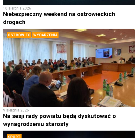
10 sierpnia 2026
Niebezpieczny weekend na ostrowieckich
drogach
OSTROWIEC
WYDARZENIA
9 sierpnia 2026
Na sesji rady powiatu będą dyskutować o
wynagrodzeniu starosty
SPORT