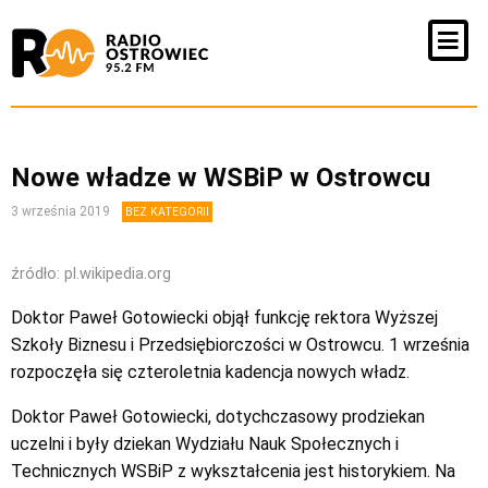
Nowe władze w WSBiP w Ostrowcu
3 września 2019
BEZ KATEGORII
źródło: pl.wikipedia.org
Doktor Paweł Gotowiecki objął funkcję rektora Wyższej
Szkoły Biznesu i Przedsiębiorczości w Ostrowcu. 1 września
rozpoczęła się czteroletnia kadencja nowych władz.
Doktor Paweł Gotowiecki, dotychczasowy prodziekan
uczelni i były dziekan Wydziału Nauk Społecznych i
Technicznych WSBiP z wykształcenia jest historykiem. Na