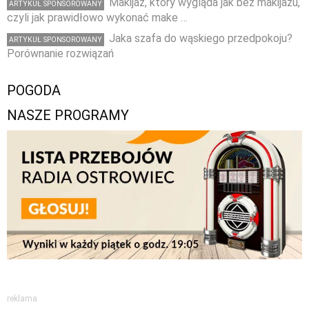
Makijaż, który wygląda jak bez makijażu,
ARTYKUŁ SPONSOROWANY
czyli jak prawidłowo wykonać make …
Jaka szafa do wąskiego przedpokoju?
ARTYKUŁ SPONSOROWANY
Porównanie rozwiązań
POGODA
NASZE PROGRAMY
reklama