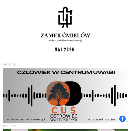
reklama
reklama