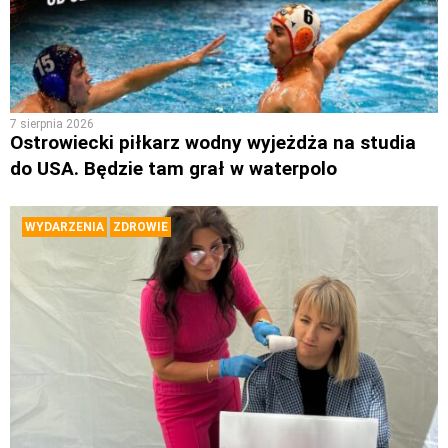
7 sierpnia 2026
Ostrowiecki piłkarz wodny wyjeżdża na studia
do USA. Będzie tam grał w waterpolo
WYDARZENIA
ZDROWIE