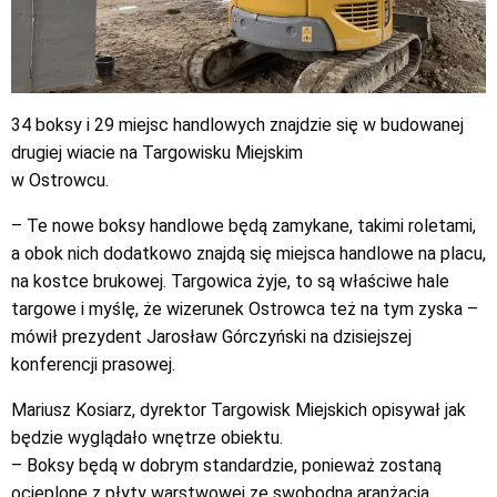
34 boksy i 29 miejsc handlowych znajdzie się w budowanej
drugiej wiacie na Targowisku Miejskim
w Ostrowcu.
– Te nowe boksy handlowe będą zamykane, takimi roletami,
a obok nich dodatkowo znajdą się miejsca handlowe na placu,
na kostce brukowej. Targowica żyje, to są właściwe hale
targowe i myślę, że wizerunek Ostrowca też na tym zyska –
mówił prezydent Jarosław Górczyński na dzisiejszej
konferencji prasowej.
Mariusz Kosiarz, dyrektor Targowisk Miejskich opisywał jak
będzie wyglądało wnętrze obiektu.
– Boksy będą w dobrym standardzie, ponieważ zostaną
ocieplone z płyty warstwowej ze swobodną aranżacją