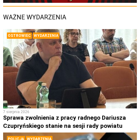
WAŻNE WYDARZENIA
OSTROWIEC
WYDARZENIA
7 sierpnia 2026
Sprawa zwolnienia z pracy radnego Dariusza
Czupryńskiego stanie na sesji rady powiatu
POLICJA
WYDARZENIA