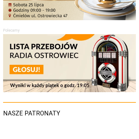
Polecamy
NASZE PATRONATY