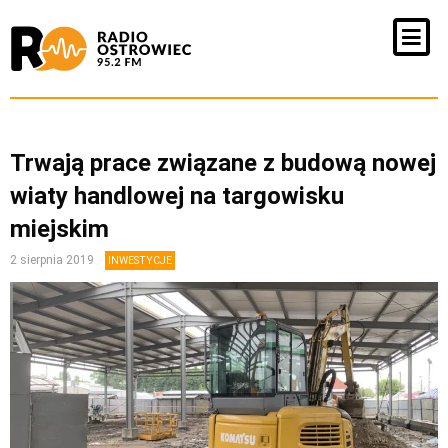
Trwają prace związane z budową nowej
wiaty handlowej na targowisku
miejskim
2 sierpnia 2019
INWESTYCJE