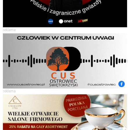
reklama
reklama