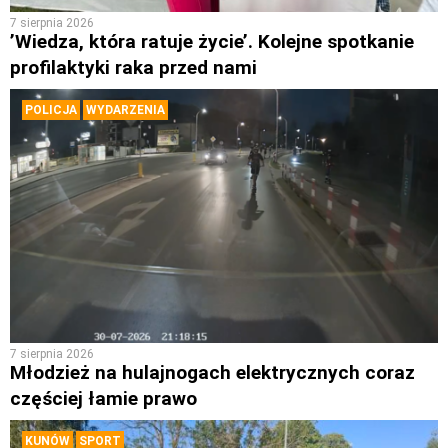
7 sierpnia 2026
’Wiedza, która ratuje życie’. Kolejne spotkanie
profilaktyki raka przed nami
POLICJA
WYDARZENIA
7 sierpnia 2026
Młodzież na hulajnogach elektrycznych coraz
częściej łamie prawo
KUNÓW
SPORT