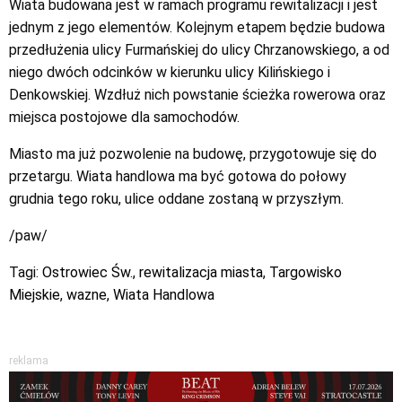
Wiata budowana jest w ramach programu rewitalizacji i jest
jednym z jego elementów. Kolejnym etapem będzie budowa
przedłużenia ulicy Furmańskiej do ulicy Chrzanowskiego, a od
niego dwóch odcinków w kierunku ulicy Kilińskiego i
Denkowskiej. Wzdłuż nich powstanie ścieżka rowerowa oraz
miejsca postojowe dla samochodów.
Miasto ma już pozwolenie na budowę, przygotowuje się do
przetargu. Wiata handlowa ma być gotowa do połowy
grudnia tego roku, ulice oddane zostaną w przyszłym.
/paw/
Tagi:
Ostrowiec Św.
,
rewitalizacja miasta
,
Targowisko
Miejskie
,
wazne
,
Wiata Handlowa
reklama