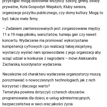
przystąpić mogą dosłownie wszyscy: szkoły, gminy, osoby
prywatne, Koła Gospodyń Wiejskich, Kluby seniora,
organizacje pożytku publicznego, czy domy kultury. Mogą to
być także małe firmy.
– Zadaniem zainteresowanych jest zorganizowanie między
11 a 19 maja pikniku, warsztatów, turnieju gier czy nawet
koncertu. Wydarzenie ma promować wykorzystanie
kompetencji cyfrowych i po realizacji takiej inicjatywy,
wystarczy wysłać nam sprawozdanie z jego organizacji aby
wziąć udział w konkursie z nagrodami – mówi Aleksandra
Zacharska, koordynator wydarzenia.
Niezależnie od charakteru wydarzenia organizatorzy muszą
porozmawiać o nowoczesnych technologiach, jak z nich
korzystać i dlaczego warto?
Tematyka powinna dotyczyć czterech obszarów:
programowania dla dzieci, e-usług administracyjnych,
bezpieczeństwa w sieci oraz jakości życia.