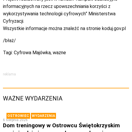
informacyjnych na rzecz upowszechniania korzyści z
wykorzystywania technologii cyfrowych” Ministerstwa
Cyfryzacji.
Wszystkie informacje można znaleźć na stronie koduj.gov.pl
/błaż/
Tagi:
Cyfrowa Majówka
,
wazne
reklama
WAŻNE WYDARZENIA
OSTROWIEC
WYDARZENIA
6 sierpnia 2026
Dom treningowy w Ostrowcu Świętokrzyskim