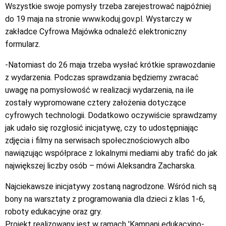
Wszystkie swoje pomysły trzeba zarejestrować najpóźniej
do 19 maja na stronie www.koduj.gov.pl. Wystarczy w
zakładce Cyfrowa Majówka odnaleźć elektroniczny
formularz.
-Natomiast do 26 maja trzeba wysłać krótkie sprawozdanie
z wydarzenia. Podczas sprawdzania będziemy zwracać
uwagę na pomysłowość w realizacji wydarzenia, na ile
zostały wypromowane cztery założenia dotyczące
cyfrowych technologii. Dodatkowo oczywiście sprawdzamy
jak udało się rozgłosić inicjatywę, czy to udostępniając
zdjęcia i filmy na serwisach społecznościowych albo
nawiązując współprace z lokalnymi mediami aby trafić do jak
największej liczby osób – mówi Aleksandra Zacharska.
Najciekawsze inicjatywy zostaną nagrodzone. Wśród nich są
bony na warsztaty z programowania dla dzieci z klas 1-6,
roboty edukacyjne oraz gry.
Projekt realizowany jest w ramach 'Kampani edukacyjno-