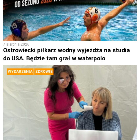
7 sierpnia 2026
Ostrowiecki piłkarz wodny wyjeżdża na studia
do USA. Będzie tam grał w waterpolo
WYDARZENIA
ZDROWIE