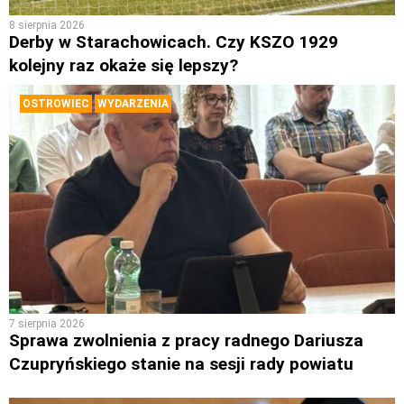
8 sierpnia 2026
Derby w Starachowicach. Czy KSZO 1929
kolejny raz okaże się lepszy?
OSTROWIEC
WYDARZENIA
7 sierpnia 2026
Sprawa zwolnienia z pracy radnego Dariusza
Czupryńskiego stanie na sesji rady powiatu