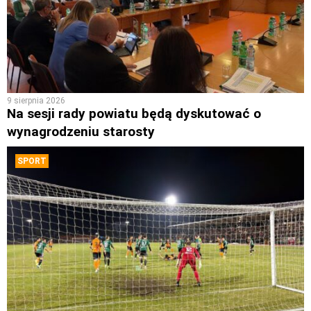
9 sierpnia 2026
Na sesji rady powiatu będą dyskutować o
wynagrodzeniu starosty
SPORT