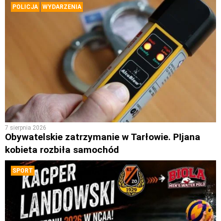
POLICJA
WYDARZENIA
7 sierpnia 2026
Obywatelskie zatrzymanie w Tarłowie. PIjana
kobieta rozbiła samochód
SPORT