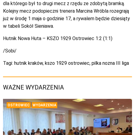
dla którego był to drugi mecz z rzędu ze zdobytą bramką.
Kolejny mecz podopieczni trenera Marcina Wróbla rozegrają
już w środę 1 maja o godzinie 17, a rywalem będzie dziesiąty
w tabeli Sokół Sieniawa.
Hutnik Nowa Huta – KSZO 1929 Ostrowiec 1:2 (1:1)
/Sobi/
Tagi:
hutnik kraków
,
kszo 1929 ostrowiec
,
pilka nozna III liga
WAŻNE WYDARZENIA
OSTROWIEC
WYDARZENIA