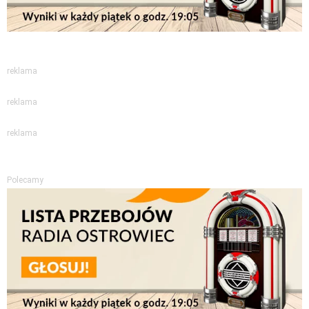
reklama
reklama
reklama
Polecamy