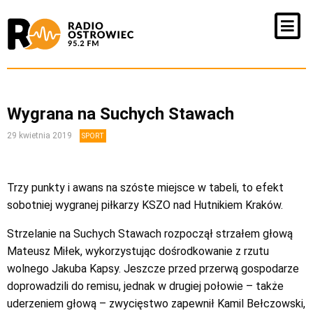
Wygrana na Suchych Stawach
29 kwietnia 2019
SPORT
Trzy punkty i awans na szóste miejsce w tabeli, to efekt
sobotniej wygranej piłkarzy KSZO nad Hutnikiem Kraków.
Strzelanie na Suchych Stawach rozpoczął strzałem głową
Mateusz Miłek, wykorzystując dośrodkowanie z rzutu
wolnego Jakuba Kapsy. Jeszcze przed przerwą gospodarze
doprowadzili do remisu, jednak w drugiej połowie – także
uderzeniem głową – zwycięstwo zapewnił Kamil Bełczowski,