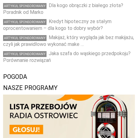
Dla kogo obrączki z białego złota?
ARTYKUŁ SPONSOROWANY
Poradnik od Marko
Kredyt hipoteczny ze stałym
ARTYKUŁ SPONSOROWANY
oprocentowaniem – dla kogo to dobry wybór?
Makijaż, który wygląda jak bez makijażu,
ARTYKUŁ SPONSOROWANY
czyli jak prawidłowo wykonać make …
Jaka szafa do wąskiego przedpokoju?
ARTYKUŁ SPONSOROWANY
Porównanie rozwiązań
POGODA
NASZE PROGRAMY