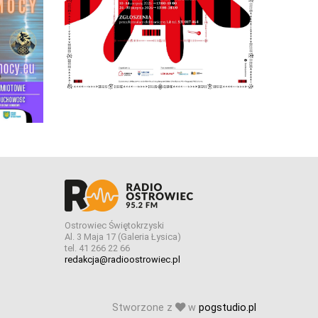
Ostrowiec Świętokrzyski
Al. 3 Maja 17 (Galeria Łysica)
tel. 41 266 22 66
redakcja@radioostrowiec.pl
Stworzone z
w
pogstudio.pl