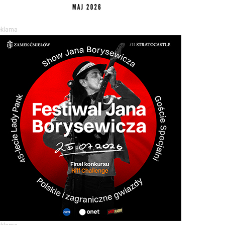
eklama