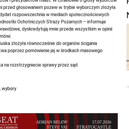
trzów i prezydentów miast. W Ćmielowie o głosy wyborców
 dni przed głosowaniem pozew w trybie wyborczym złożyła
kandydat rozpowszechnia w mediach społecznościowych
ednostki Ochotniczych Straży Pożarnych – informuje
eprawdziwe, dyskredytują mnie przede wszystkim w opinii
mówi.
Suska złożyła równocześnie do organów ścigania
stwa poprzez pomówienie jej w środkach masowego
 na rozstrzygniecie sprawy przez sąd.
r
,
wybory