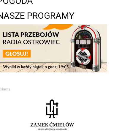
POGODA
NASZE PROGRAMY
eklama