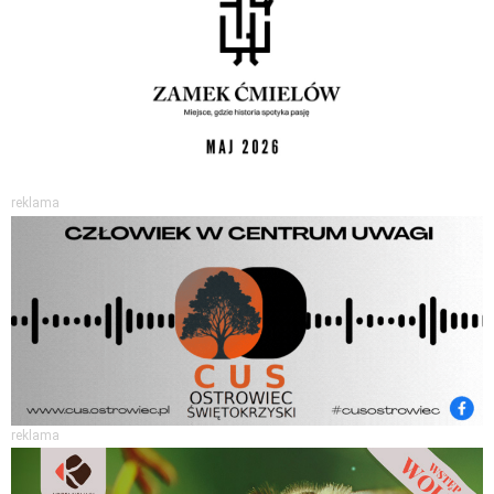
reklama
reklama