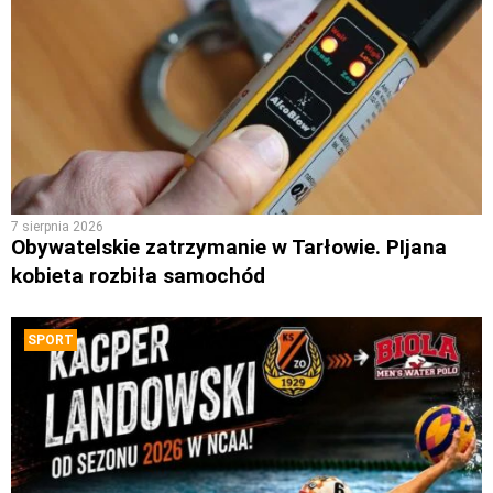
7 sierpnia 2026
Obywatelskie zatrzymanie w Tarłowie. PIjana
kobieta rozbiła samochód
SPORT