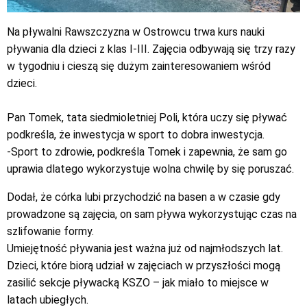
Na pływalni Rawszczyzna w Ostrowcu trwa kurs nauki
pływania dla dzieci z klas I-III. Zajęcia odbywają się trzy razy
w tygodniu i cieszą się dużym zainteresowaniem wśród
dzieci.
Pan Tomek, tata siedmioletniej Poli, która uczy się pływać
podkreśla, że inwestycja w sport to dobra inwestycja.
-Sport to zdrowie, podkreśla Tomek i zapewnia, że sam go
uprawia dlatego wykorzystuje wolna chwilę by się poruszać.
Dodał, że córka lubi przychodzić na basen a w czasie gdy
prowadzone są zajęcia, on sam pływa wykorzystując czas na
szlifowanie formy.
Umiejętność pływania jest ważna już od najmłodszych lat.
Dzieci, które biorą udział w zajęciach w przyszłości mogą
zasilić sekcje pływacką KSZO – jak miało to miejsce w
latach ubiegłych.