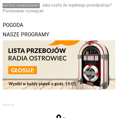
Jaka szafa do wąskiego przedpokoju?
ARTYKUŁ SPONSOROWANY
Porównanie rozwiązań
POGODA
NASZE PROGRAMY
reklama