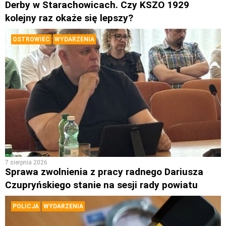
Derby w Starachowicach. Czy KSZO 1929
kolejny raz okaże się lepszy?
OSTROWIEC
WYDARZENIA
7 sierpnia 2026
Sprawa zwolnienia z pracy radnego Dariusza
Czupryńskiego stanie na sesji rady powiatu
POLICJA
WYDARZENIA