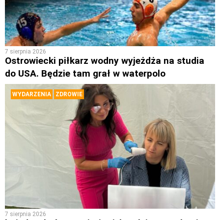
7 sierpnia 2026
Ostrowiecki piłkarz wodny wyjeżdża na studia
do USA. Będzie tam grał w waterpolo
WYDARZENIA
ZDROWIE
7 sierpnia 2026