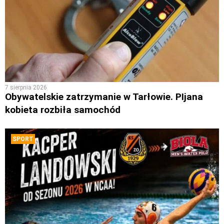
7 sierpnia 2026
Obywatelskie zatrzymanie w Tarłowie. PIjana
kobieta rozbiła samochód
SPORT