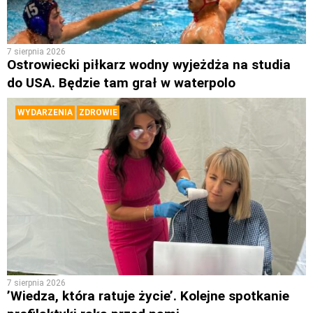
7 sierpnia 2026
Ostrowiecki piłkarz wodny wyjeżdża na studia
do USA. Będzie tam grał w waterpolo
WYDARZENIA
ZDROWIE
7 sierpnia 2026
’Wiedza, która ratuje życie’. Kolejne spotkanie