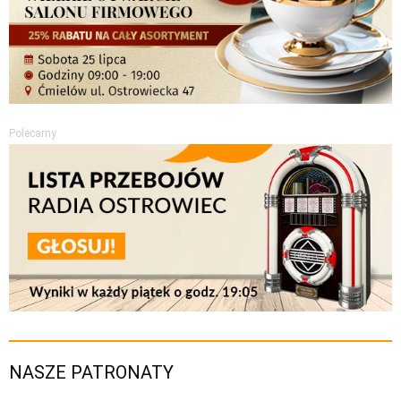
Polecamy
NASZE PATRONATY