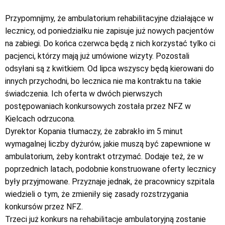
Przypomnijmy, że ambulatorium rehabilitacyjne działające w
lecznicy, od poniedziałku nie zapisuje już nowych pacjentów
na zabiegi. Do końca czerwca będą z nich korzystać tylko ci
pacjenci, którzy mają już umówione wizyty. Pozostali
odsyłani są z kwitkiem. Od lipca wszyscy będą kierowani do
innych przychodni, bo lecznica nie ma kontraktu na takie
świadczenia. Ich oferta w dwóch pierwszych
postępowaniach konkursowych została przez NFZ w
Kielcach odrzucona.
Dyrektor Kopania tłumaczy, że zabrakło im 5 minut
wymagalnej liczby dyżurów, jakie muszą być zapewnione w
ambulatorium, żeby kontrakt otrzymać. Dodaje też, że w
poprzednich latach, podobnie konstruowane oferty lecznicy
były przyjmowane. Przyznaje jednak, że pracownicy szpitala
wiedzieli o tym, że zmieniły się zasady rozstrzygania
konkursów przez NFZ.
Trzeci już konkurs na rehabilitacje ambulatoryjną zostanie