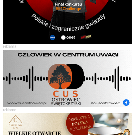
reklama
reklama