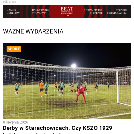
reklama
WAŻNE WYDARZENIA
SPORT
8 sierpnia 2026
Derby w Starachowicach. Czy KSZO 1929