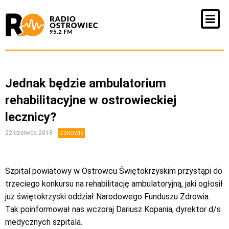
Jednak będzie ambulatorium
rehabilitacyjne w ostrowieckiej
lecznicy?
22 czerwca 2018
ZDROWIE
Szpital powiatowy w Ostrowcu Świętokrzyskim przystąpi do
trzeciego konkursu na rehabilitację ambulatoryjną, jaki ogłosił
już świętokrzyski oddział Narodowego Funduszu Zdrowia.
Tak poinformował nas wczoraj Dariusz Kopania, dyrektor d/s
medycznych szpitala.