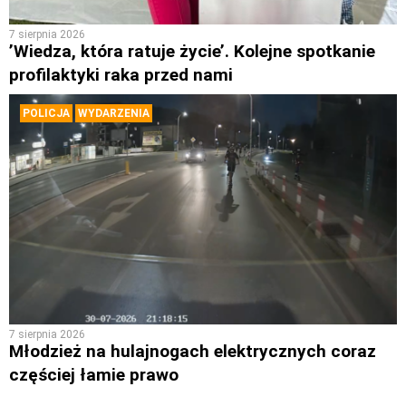
7 sierpnia 2026
’Wiedza, która ratuje życie’. Kolejne spotkanie
profilaktyki raka przed nami
POLICJA
WYDARZENIA
7 sierpnia 2026
Młodzież na hulajnogach elektrycznych coraz
częściej łamie prawo