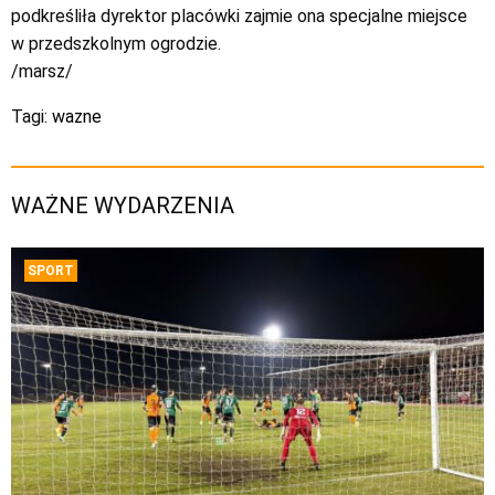
podkreśliła dyrektor placówki zajmie ona specjalne miejsce
w przedszkolnym ogrodzie.
/marsz/
Tagi:
wazne
WAŻNE WYDARZENIA
SPORT