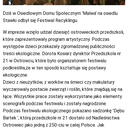
Dziś w Osiedlowym Domu Społecznym 'Malwa’ na osiedlu
Stawki odbył się Festiwal Recyklingu.
W imprezie wzięło udział dziesięć ostrowieckich przedszkoli,
które zaprezentowały program artystyczny. Podczas
występów dzieci przekazały zgromadzonej publiczności
treści ekologiczne. Dorota Kosiarz dyrektor Przedszkola nr
21 w Ostrowcu, które było organizatorem festiwalu
podkreśliła,że w ten sposób kształtuje się postawy
ekologiczne.
Dzieci z nieużytków, z worków na śmieci czy makulatury
wyczarowały postacie zwierząt i roślin, które znajdują się na
łące. Wszystkie prace zostały wykorzystane jako elementy
scenografii podczas festiwalu i zostały nagrodzone.
Podczas festiwalu ekologicznego pokazano sadzonkę 'Dębu
Bartek ’, którą przedszkole nr 21 dostało od Nadleśnictwa
Ostrowiec jako jedną z 250-ciu w całej Polsce. Jak