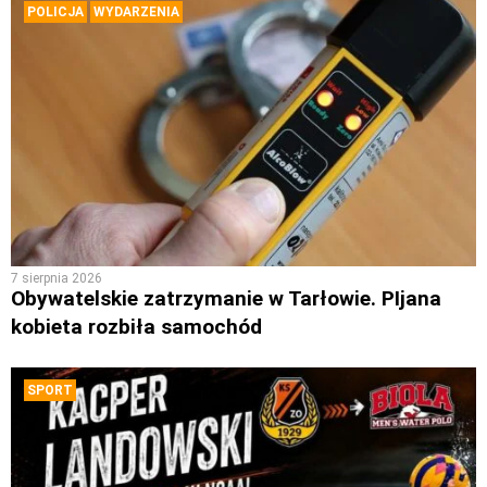
POLICJA
WYDARZENIA
7 sierpnia 2026
Obywatelskie zatrzymanie w Tarłowie. PIjana
kobieta rozbiła samochód
SPORT