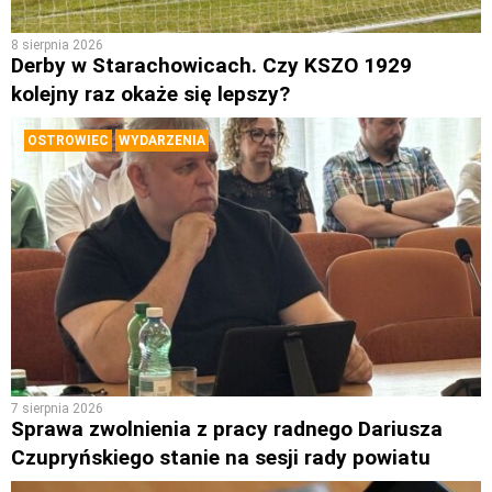
8 sierpnia 2026
Derby w Starachowicach. Czy KSZO 1929
kolejny raz okaże się lepszy?
OSTROWIEC
WYDARZENIA
7 sierpnia 2026
Sprawa zwolnienia z pracy radnego Dariusza
Czupryńskiego stanie na sesji rady powiatu