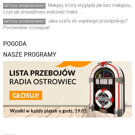
Makijaż, który wygląda jak bez makijażu,
ARTYKUŁ SPONSOROWANY
czyli jak prawidłowo wykonać make …
Jaka szafa do wąskiego przedpokoju?
ARTYKUŁ SPONSOROWANY
Porównanie rozwiązań
POGODA
NASZE PROGRAMY
reklama