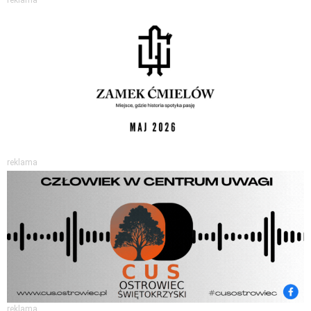
reklama
reklama