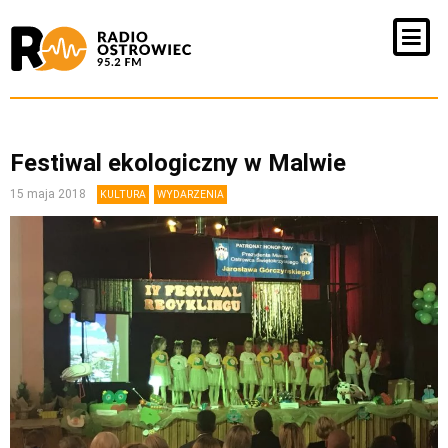
Festiwal ekologiczny w Malwie
15 maja 2018
KULTURA
WYDARZENIA