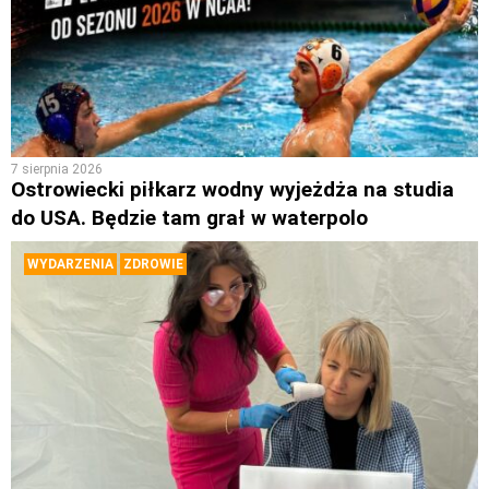
7 sierpnia 2026
Ostrowiecki piłkarz wodny wyjeżdża na studia
do USA. Będzie tam grał w waterpolo
WYDARZENIA
ZDROWIE