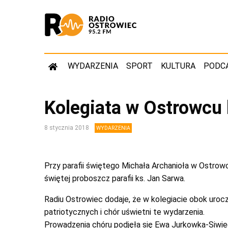
WYDARZENIA
SPORT
KULTURA
PODC
Kolegiata w Ostrowcu 
8 stycznia 2018
WYDARZENIA
Przy parafii świętego Michała Archanioła w Ostrow
świętej proboszcz parafii ks. Jan Sarwa.
Radiu Ostrowiec dodaje, że w kolegiacie obok uroc
patriotycznych i chór uświetni te wydarzenia.
Prowadzenia chóru podjęła się Ewa Jurkowka-Siwie