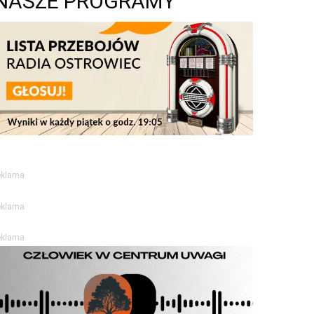
NASZE PROGRAMY
eklama
eklama
eklama