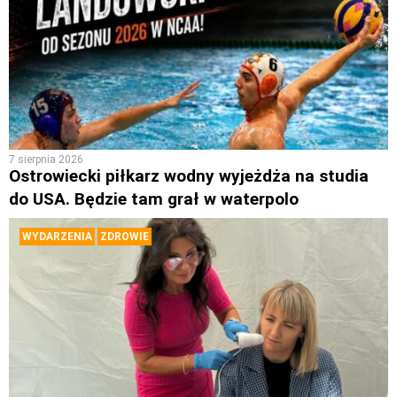
7 sierpnia 2026
Ostrowiecki piłkarz wodny wyjeżdża na studia
do USA. Będzie tam grał w waterpolo
WYDARZENIA
ZDROWIE