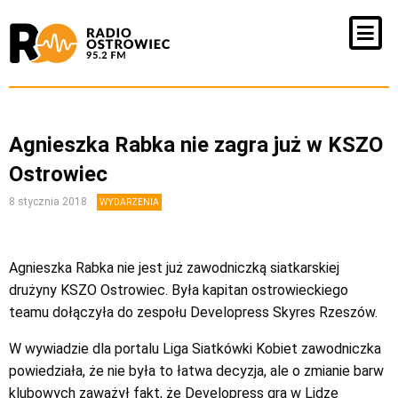
Agnieszka Rabka nie zagra już w KSZO
Ostrowiec
8 stycznia 2018
WYDARZENIA
Agnieszka Rabka nie jest już zawodniczką siatkarskiej
drużyny KSZO Ostrowiec. Była kapitan ostrowieckiego
teamu dołączyła do zespołu Developress Skyres Rzeszów.
W wywiadzie dla portalu Liga Siatkówki Kobiet zawodniczka
powiedziała, że nie była to łatwa decyzja, ale o zmianie barw
klubowych zaważył fakt, że Developress gra w Lidze