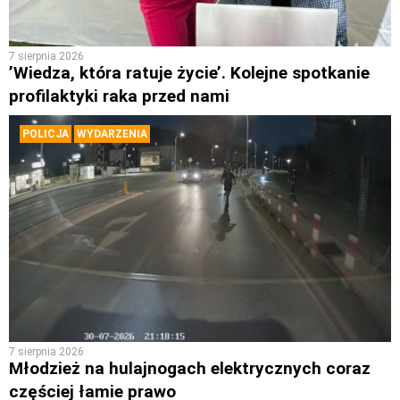
7 sierpnia 2026
’Wiedza, która ratuje życie’. Kolejne spotkanie
profilaktyki raka przed nami
POLICJA
WYDARZENIA
7 sierpnia 2026
Młodzież na hulajnogach elektrycznych coraz
częściej łamie prawo