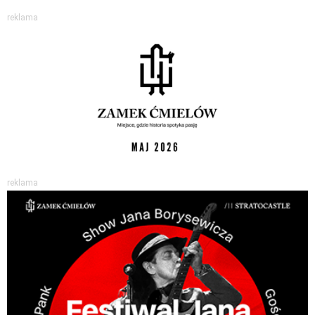
reklama
reklama