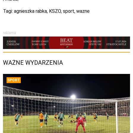
Tagi:
agnieszka rabka
,
KSZO
,
sport
,
wazne
reklama
WAŻNE WYDARZENIA
SPORT