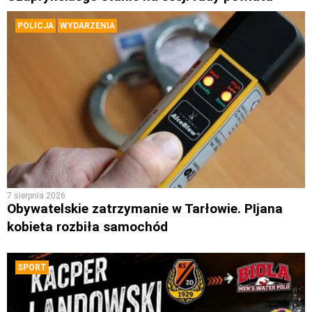
POLICJA
WYDARZENIA
7 sierpnia 2026
Obywatelskie zatrzymanie w Tarłowie. PIjana
kobieta rozbiła samochód
SPORT