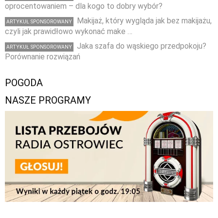
oprocentowaniem – dla kogo to dobry wybór?
Makijaż, który wygląda jak bez makijażu,
ARTYKUŁ SPONSOROWANY
czyli jak prawidłowo wykonać make …
Jaka szafa do wąskiego przedpokoju?
ARTYKUŁ SPONSOROWANY
Porównanie rozwiązań
POGODA
NASZE PROGRAMY