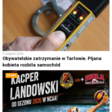
7 sierpnia 2026
Obywatelskie zatrzymanie w Tarłowie. PIjana
kobieta rozbiła samochód
SPORT