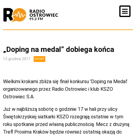
„Doping na medal” dobiega końca
13 grudnia 2017
SPORT
Wielkimi krokami zbliża się finał konkursu 'Doping na Medal’
organizowanego przez Radio Ostrowiec i klub KSZO
Ostrowiec S.A.
Już w najbliższą sobotę o godzinie 17 w hali przy ulicy
Świętokrzyskiej siatkarki KSZO rozegrają ostatnie w tym
roku spotkanie przed własną publicznością. Mecz z drużyną
Trefl Proxima Kraków będzie również ostatnią okazją do