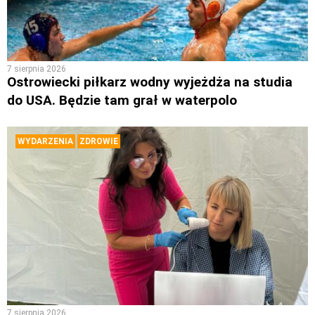
7 sierpnia 2026
Ostrowiecki piłkarz wodny wyjeżdża na studia
do USA. Będzie tam grał w waterpolo
WYDARZENIA
ZDROWIE
7 sierpnia 2026