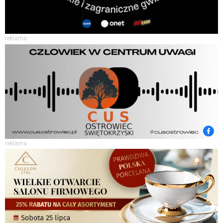
reklama
reklama