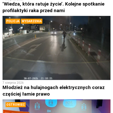
’Wiedza, która ratuje życie’. Kolejne spotkanie
profilaktyki raka przed nami
POLICJA
WYDARZENIA
7 sierpnia 2026
Młodzież na hulajnogach elektrycznych coraz
częściej łamie prawo
OSTROWIEC