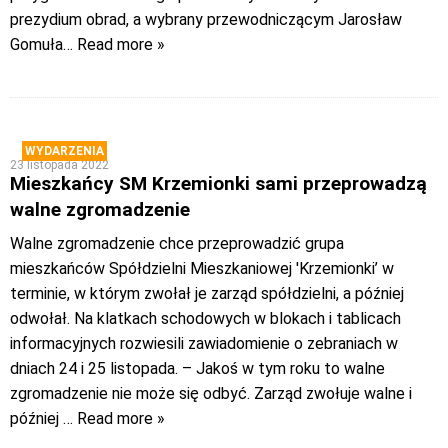
prezydium obrad, a wybrany przewodniczącym Jarosław
Gomuła
… Read more »
WYDARZENIA
23 listopada 2022
Mieszkańcy SM Krzemionki sami przeprowadzą
walne zgromadzenie
Walne zgromadzenie chce przeprowadzić grupa
mieszkańców Spółdzielni Mieszkaniowej 'Krzemionki’ w
terminie, w którym zwołał je zarząd spółdzielni, a później
odwołał. Na klatkach schodowych w blokach i tablicach
informacyjnych rozwiesili zawiadomienie o zebraniach w
dniach 24 i 25 listopada. – Jakoś w tym roku to walne
zgromadzenie nie może się odbyć. Zarząd zwołuje walne i
później
… Read more »