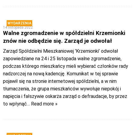
WYDARZENIA
14 listopada 2022
Walne zgromadzenie w spółdzielni Krzemionki
znów nie odbędzie się. Zarząd je odwołał
Zarząd Spółdzielni Mieszkaniowej 'Krzemionki’ odwołał
zapowiedziane na 24 i 25 listopada walne zgromadzenie,
podczas którego mieszkańcy mieli wybierać członków rady
nadzorczej na nową kadencję. Komunikat w tej sprawie
pojawił się na stronie internetowej spółdzielni, a w nim
tłumaczenia, że grupa mieszkańców wywołuje niepokój i
napięcia i fałszywie oskarża zarząd o defraudacje, by przez
to wpłynąć
… Read more »