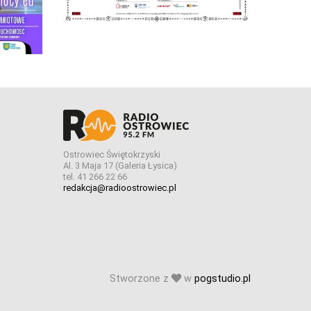
Ostrowiec Świętokrzyski
Al. 3 Maja 17 (Galeria Łysica)
tel. 41 266 22 66
redakcja@radioostrowiec.pl
Stworzone z
w
pogstudio.pl