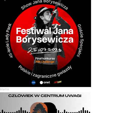
eklama