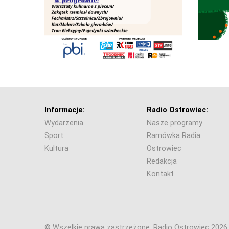
Informacje:
Radio Ostrowiec:
Wydarzenia
Nasze programy
Sport
Ramówka Radia
Kultura
Ostrowiec
Redakcja
Kontakt
© Wszelkie prawa zastrzeżone. Radio Ostrowiec 202