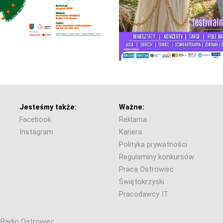
Jesteśmy także:
Ważne:
Facebook
Reklama
Instagram
Kariera
Polityka prywatności
Regulaminy konkursów
Praca Ostrowiec
Świętokrzyski
Pracodawcy IT
6 Radio Ostrowiec.