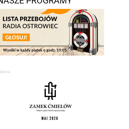
NASZE PROGRAMY
eklama