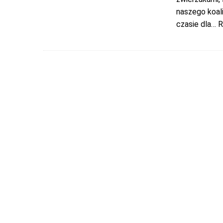
naszego koal
czasie dla
… R