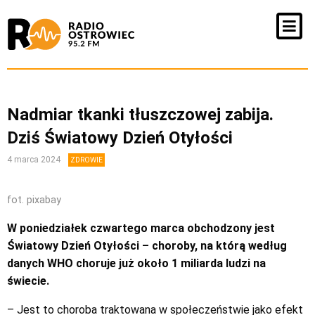
Nadmiar tkanki tłuszczowej zabija.
Dziś Światowy Dzień Otyłości
4 marca 2024
ZDROWIE
fot. pixabay
W poniedziałek czwartego marca obchodzony jest
Światowy Dzień Otyłości – choroby, na którą według
danych WHO choruje już około 1 miliarda ludzi na
świecie.
– Jest to choroba traktowana w społeczeństwie jako efekt