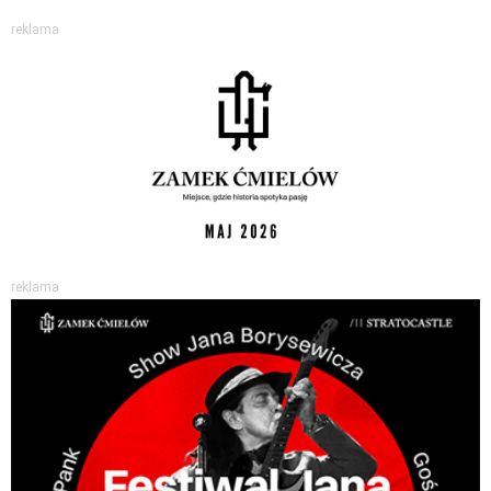
reklama
reklama