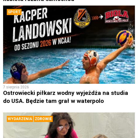
SPORT
7 sierpnia 2026
Ostrowiecki piłkarz wodny wyjeżdża na studia
do USA. Będzie tam grał w waterpolo
WYDARZENIA
ZDROWIE