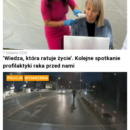
7 sierpnia 2026
’Wiedza, która ratuje życie’. Kolejne spotkanie
profilaktyki raka przed nami
POLICJA
WYDARZENIA