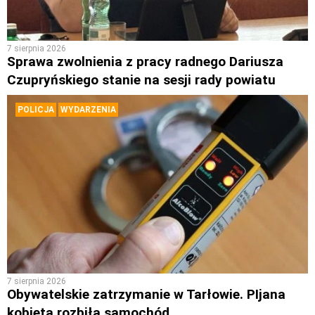
7 sierpnia 2026
Sprawa zwolnienia z pracy radnego Dariusza
Czupryńskiego stanie na sesji rady powiatu
POLICJA
WYDARZENIA
7 sierpnia 2026
Obywatelskie zatrzymanie w Tarłowie. PIjana
kobieta rozbiła samochód