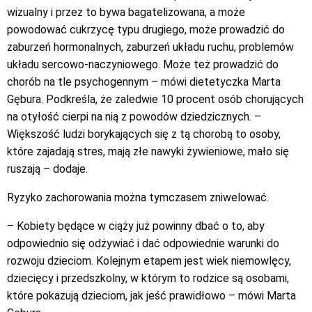
wizualny i przez to bywa bagatelizowana, a może
powodować cukrzycę typu drugiego, może prowadzić do
zaburzeń hormonalnych, zaburzeń układu ruchu, problemów
układu sercowo-naczyniowego. Może też prowadzić do
chorób na tle psychogennym – mówi dietetyczka Marta
Gębura. Podkreśla, że zaledwie 10 procent osób chorujących
na otyłość cierpi na nią z powodów dziedzicznych. –
Większość ludzi borykających się z tą chorobą to osoby,
które zajadają stres, mają złe nawyki żywieniowe, mało się
ruszają – dodaje.
Ryzyko zachorowania można tymczasem zniwelować.
– Kobiety będące w ciąży już powinny dbać o to, aby
odpowiednio się odżywiać i dać odpowiednie warunki do
rozwoju dzieciom. Kolejnym etapem jest wiek niemowlęcy,
dziecięcy i przedszkolny, w którym to rodzice są osobami,
które pokazują dzieciom, jak jeść prawidłowo – mówi Marta