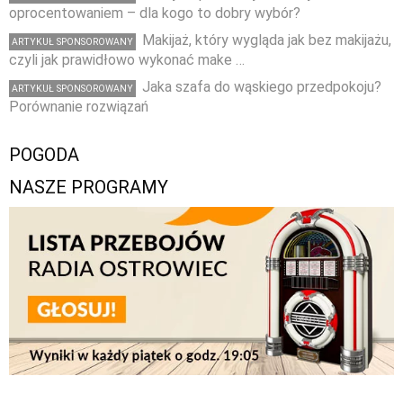
oprocentowaniem – dla kogo to dobry wybór?
Makijaż, który wygląda jak bez makijażu,
ARTYKUŁ SPONSOROWANY
czyli jak prawidłowo wykonać make …
Jaka szafa do wąskiego przedpokoju?
ARTYKUŁ SPONSOROWANY
Porównanie rozwiązań
POGODA
NASZE PROGRAMY