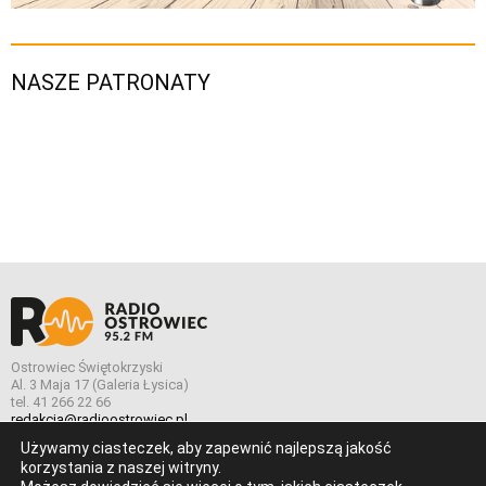
NASZE PATRONATY
Ostrowiec Świętokrzyski
Al. 3 Maja 17 (Galeria Łysica)
tel. 41 266 22 66
redakcja@radioostrowiec.pl
Używamy ciasteczek, aby zapewnić najlepszą jakość
korzystania z naszej witryny.