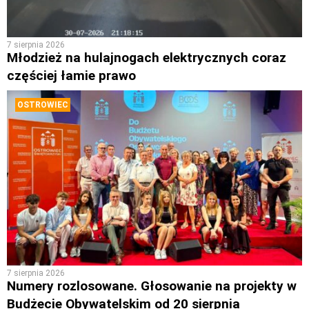
7 sierpnia 2026
Młodzież na hulajnogach elektrycznych coraz
częściej łamie prawo
OSTROWIEC
7 sierpnia 2026
Numery rozlosowane. Głosowanie na projekty w
Budżecie Obywatelskim od 20 sierpnia