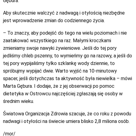
Gębura.
Aby skutecznie walczyć z nadwagą i otyłością niezbędne
jest wprowadzenie zmian do codziennego życia.
– To znaczy, aby podejść do tego na wielu poziomach i nie
zaatakować wszystkiego na raz. Małymi kroczkami
zmieniamy swoje nawyki żywieniowe. Jeśli do tej pory
jedliśmy chleb pszenny, to wymieńmy go na razowy, a jeśli do
tej pory wypijaliśmy tylko szklankę wody dziennie, to
spróbujmy wypijać dwie. Warto wyjść na 10-minutowy
spacer, jeśli dotychczas ta aktywność była niewielka – mówi
Marta Gębura. I dodaje, że z jej obserwacji po pomoc
dietetyka w Ostrowcu najczęściej zgłaszają się osoby w
średnim wieku.
Światowa Organizacja Zdrowia szacuje, że co roku z powodu
nadwagi i otyłości na świecie umiera blisko 2,8 miliona osób.
/mor/