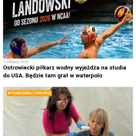
7 sierpnia 2026
Ostrowiecki piłkarz wodny wyjeżdża na studia
do USA. Będzie tam grał w waterpolo
WYDARZENIA
ZDROWIE