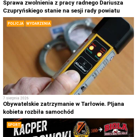
Sprawa zwolnienia z pracy radnego Dariusza
Czupryńskiego stanie na sesji rady powiatu
POLICJA
WYDARZENIA
7 sierpnia 2026
Obywatelskie zatrzymanie w Tarłowie. PIjana
kobieta rozbiła samochód
SPORT