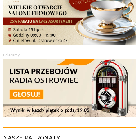
Polecamy
NASZE PATRONATY