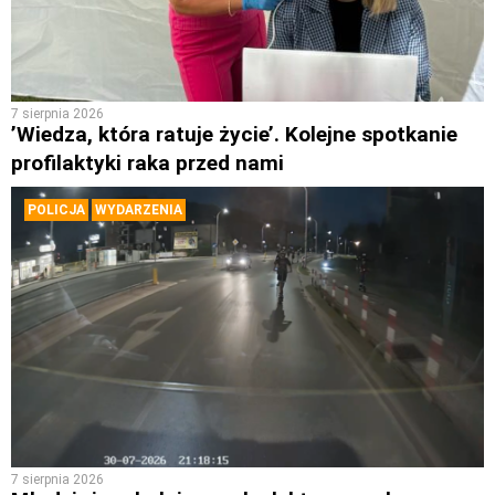
7 sierpnia 2026
’Wiedza, która ratuje życie’. Kolejne spotkanie
profilaktyki raka przed nami
POLICJA
WYDARZENIA
7 sierpnia 2026