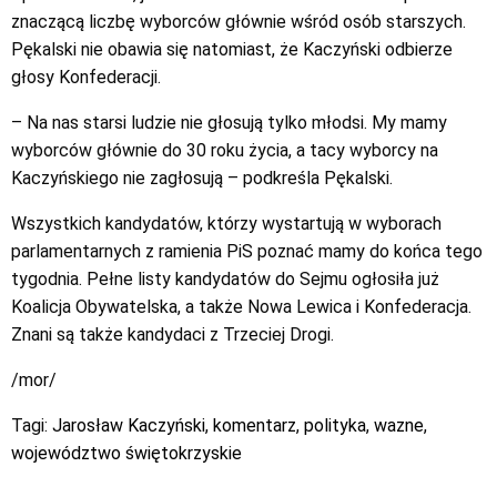
znaczącą liczbę wyborców głównie wśród osób starszych.
Pękalski nie obawia się natomiast, że Kaczyński odbierze
głosy Konfederacji.
– Na nas starsi ludzie nie głosują tylko młodsi. My mamy
wyborców głównie do 30 roku życia, a tacy wyborcy na
Kaczyńskiego nie zagłosują – podkreśla Pękalski.
Wszystkich kandydatów, którzy wystartują w wyborach
parlamentarnych z ramienia PiS poznać mamy do końca tego
tygodnia. Pełne listy kandydatów do Sejmu ogłosiła już
Koalicja Obywatelska, a także Nowa Lewica i Konfederacja.
Znani są także kandydaci z Trzeciej Drogi.
/mor/
Tagi:
Jarosław Kaczyński
,
komentarz
,
polityka
,
wazne
,
województwo świętokrzyskie