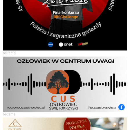
reklama
reklama