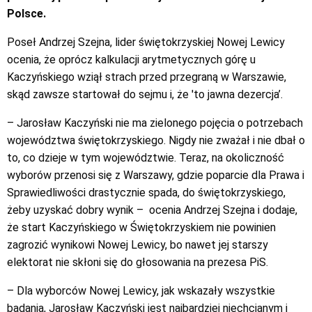
Polsce.
Poseł Andrzej Szejna, lider świętokrzyskiej Nowej Lewicy
ocenia, że oprócz kalkulacji arytmetycznych górę u
Kaczyńskiego wziął strach przed przegraną w Warszawie,
skąd zawsze startował do sejmu i, że 'to jawna dezercja’.
– Jarosław Kaczyński nie ma zielonego pojęcia o potrzebach
województwa świętokrzyskiego. Nigdy nie zważał i nie dbał o
to, co dzieje w tym województwie. Teraz, na okoliczność
wyborów przenosi się z Warszawy, gdzie poparcie dla Prawa i
Sprawiedliwości drastycznie spada, do świętokrzyskiego,
żeby uzyskać dobry wynik – ocenia Andrzej Szejna i dodaje,
że start Kaczyńskiego w Świętokrzyskiem nie powinien
zagrozić wynikowi Nowej Lewicy, bo nawet jej starszy
elektorat nie skłoni się do głosowania na prezesa PiS.
– Dla wyborców Nowej Lewicy, jak wskazały wszystkie
badania, Jarosław Kaczyński jest najbardziej niechcianym i