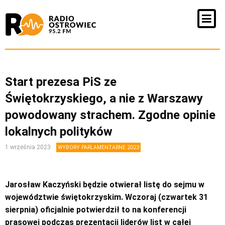
Start prezesa PiS ze
Świętokrzyskiego, a nie z Warszawy
powodowany strachem. Zgodne opinie
lokalnych polityków
1 września 2023
WYBORY PARLAMENTARNE 2023
Jarosław Kaczyński będzie otwierał listę do sejmu w
województwie świętokrzyskim. Wczoraj (czwartek 31
sierpnia) oficjalnie potwierdził to na konferencji
prasowej podczas prezentacji liderów list w całej