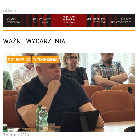
reklama
WAŻNE WYDARZENIA
OSTROWIEC
WYDARZENIA
7 sierpnia 2026