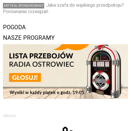
Jaka szafa do wąskiego przedpokoju?
ARTYKUŁ SPONSOROWANY
Porównanie rozwiązań
POGODA
NASZE PROGRAMY
reklama