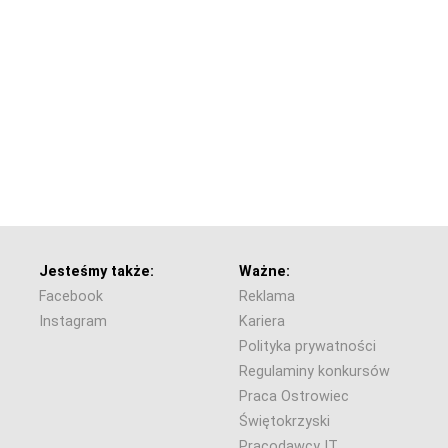
Jesteśmy także:
Ważne:
Facebook
Reklama
Instagram
Kariera
Polityka prywatności
Regulaminy konkursów
Praca Ostrowiec
Świętokrzyski
Pracodawcy IT