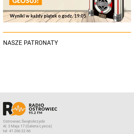
NASZE PATRONATY
Ostrowiec Świętokrzyski
Al. 3 Maja 17 (Galeria Łysica)
tel. 41 266 22 66