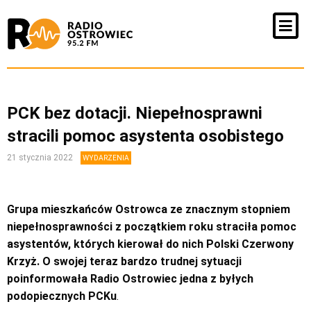
PCK bez dotacji. Niepełnosprawni
stracili pomoc asystenta osobistego
21 stycznia 2022
WYDARZENIA
Grupa mieszkańców Ostrowca ze znacznym stopniem
niepełnosprawności z początkiem roku straciła pomoc
asystentów, których kierował do nich Polski Czerwony
Krzyż. O swojej teraz bardzo trudnej sytuacji
poinformowała Radio Ostrowiec jedna z byłych
podopiecznych PCKu
.