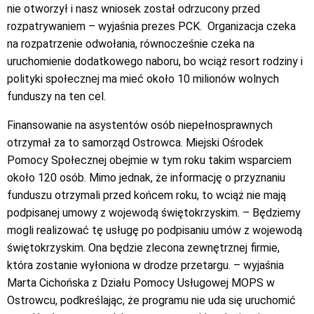
nie otworzył i nasz wniosek został odrzucony przed
rozpatrywaniem – wyjaśnia prezes PCK. Organizacja czeka
na rozpatrzenie odwołania, równocześnie czeka na
uruchomienie dodatkowego naboru, bo wciąż resort rodziny i
polityki społecznej ma mieć około 10 milionów wolnych
funduszy na ten cel.
Finansowanie na asystentów osób niepełnosprawnych
otrzymał za to samorząd Ostrowca. Miejski Ośrodek
Pomocy Społecznej obejmie w tym roku takim wsparciem
około 120 osób. Mimo jednak, że informację o przyznaniu
funduszu otrzymali przed końcem roku, to wciąż nie mają
podpisanej umowy z wojewodą świętokrzyskim. – Będziemy
mogli realizować tę usługę po podpisaniu umów z wojewodą
świętokrzyskim. Ona będzie zlecona zewnętrznej firmie,
która zostanie wyłoniona w drodze przetargu. – wyjaśnia
Marta Cichońska z Działu Pomocy Usługowej MOPS w
Ostrowcu, podkreślając, że programu nie uda się uruchomić