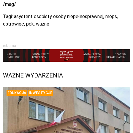
/mag/
Tagi:
asystent osobisty osoby niepełnosprawnej
,
mops
,
ostrowiec
,
pck
,
wazne
reklama
WAŻNE WYDARZENIA
EDUKACJA
INWESTYCJE