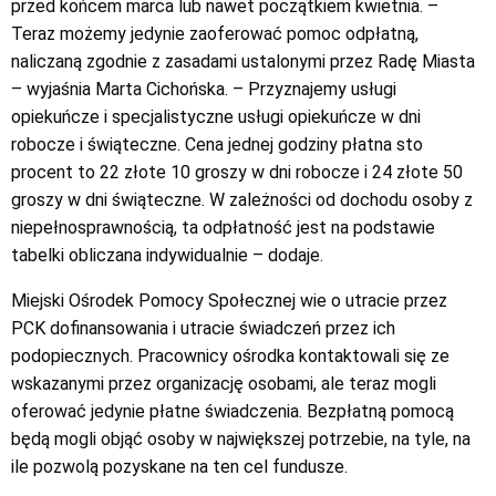
przed końcem marca lub nawet początkiem kwietnia. –
Teraz możemy jedynie zaoferować pomoc odpłatną,
naliczaną zgodnie z zasadami ustalonymi przez Radę Miasta
– wyjaśnia Marta Cichońska. – Przyznajemy usługi
opiekuńcze i specjalistyczne usługi opiekuńcze w dni
robocze i świąteczne. Cena jednej godziny płatna sto
procent to 22 złote 10 groszy w dni robocze i 24 złote 50
groszy w dni świąteczne. W zależności od dochodu osoby z
niepełnosprawnością, ta odpłatność jest na podstawie
tabelki obliczana indywidualnie – dodaje.
Miejski Ośrodek Pomocy Społecznej wie o utracie przez
PCK dofinansowania i utracie świadczeń przez ich
podopiecznych. Pracownicy ośrodka kontaktowali się ze
wskazanymi przez organizację osobami, ale teraz mogli
oferować jedynie płatne świadczenia. Bezpłatną pomocą
będą mogli objąć osoby w największej potrzebie, na tyle, na
ile pozwolą pozyskane na ten cel fundusze.