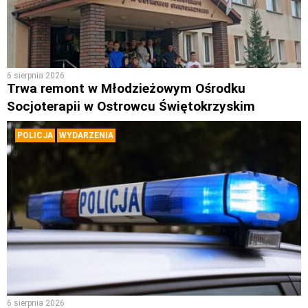
6 sierpnia 2026
Trwa remont w Młodzieżowym Ośrodku
Socjoterapii w Ostrowcu Świętokrzyskim
POLICJA
WYDARZENIA
6 sierpnia 2026