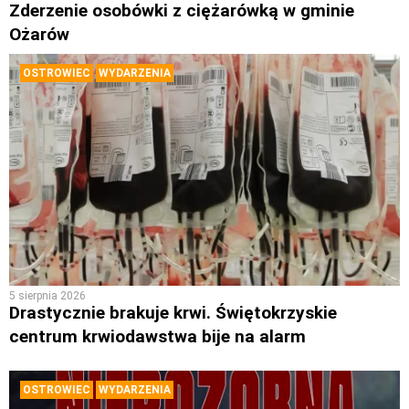
Zderzenie osobówki z ciężarówką w gminie
Ożarów
OSTROWIEC
WYDARZENIA
5 sierpnia 2026
Drastycznie brakuje krwi. Świętokrzyskie
centrum krwiodawstwa bije na alarm
OSTROWIEC
WYDARZENIA