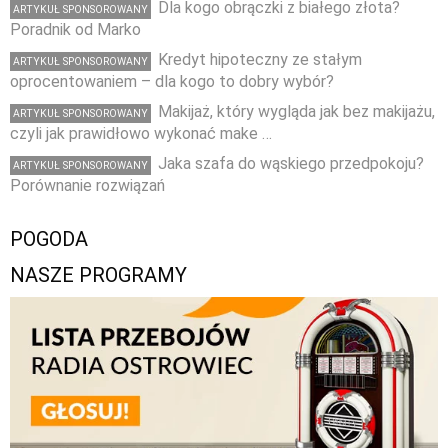
Dla kogo obrączki z białego złota?
ARTYKUŁ SPONSOROWANY
Poradnik od Marko
Kredyt hipoteczny ze stałym
ARTYKUŁ SPONSOROWANY
oprocentowaniem – dla kogo to dobry wybór?
Makijaż, który wygląda jak bez makijażu,
ARTYKUŁ SPONSOROWANY
czyli jak prawidłowo wykonać make …
Jaka szafa do wąskiego przedpokoju?
ARTYKUŁ SPONSOROWANY
Porównanie rozwiązań
POGODA
NASZE PROGRAMY