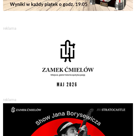
reklama
reklama