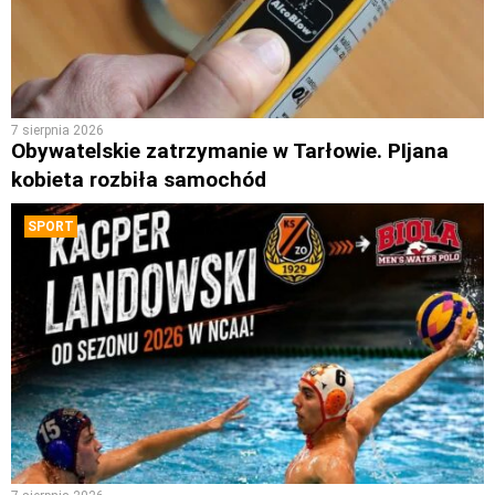
7 sierpnia 2026
Obywatelskie zatrzymanie w Tarłowie. PIjana
kobieta rozbiła samochód
SPORT