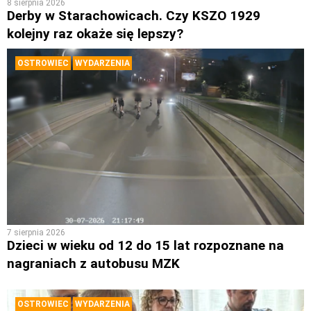
8 sierpnia 2026
Derby w Starachowicach. Czy KSZO 1929
kolejny raz okaże się lepszy?
OSTROWIEC
WYDARZENIA
7 sierpnia 2026
Dzieci w wieku od 12 do 15 lat rozpoznane na
nagraniach z autobusu MZK
OSTROWIEC
WYDARZENIA