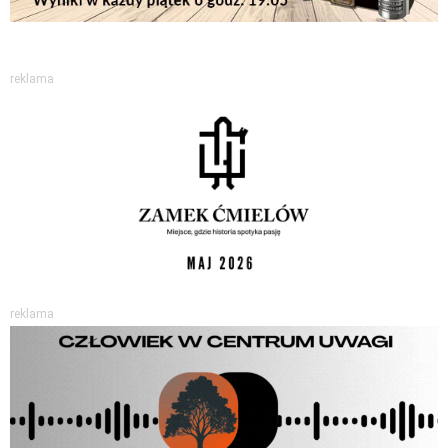
reklama
reklama