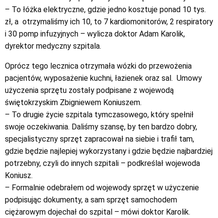
– To łóżka elektryczne, gdzie jedno kosztuje ponad 10 tys.
zł, a otrzymaliśmy ich 10, to 7 kardiomonitorów, 2 respiratory
i 30 pomp infuzyjnych – wylicza doktor Adam Karolik,
dyrektor medyczny szpitala.
Oprócz tego lecznica otrzymała wózki do przewożenia
pacjentów, wyposażenie kuchni, łazienek oraz sal. Umowy
użyczenia sprzętu zostały podpisane z wojewodą
świętokrzyskim Zbigniewem Koniuszem.
– To drugie życie szpitala tymczasowego, który spełnił
swoje oczekiwania. Daliśmy szansę, by ten bardzo dobry,
specjalistyczny sprzęt zapracował na siebie i trafił tam,
gdzie będzie najlepiej wykorzystany i gdzie będzie najbardziej
potrzebny, czyli do innych szpitali – podkreślał wojewoda
Koniusz.
– Formalnie odebrałem od wojewody sprzęt w użyczenie
podpisując dokumenty, a sam sprzęt samochodem
ciężarowym dojechał do szpital – mówi doktor Karolik.