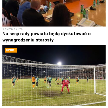
9 sierpnia 2026
Na sesji rady powiatu będą dyskutować o
wynagrodzeniu starosty
SPORT