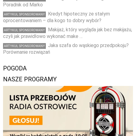
Poradnik od Marko
Kredyt hipoteczny ze stałym
ARTYKUŁ SPONSOROWANY
oprocentowaniem – dla kogo to dobry wybór?
Makijaż, który wygląda jak bez makijażu,
ARTYKUŁ SPONSOROWANY
czyli jak prawidłowo wykonać make …
Jaka szafa do wąskiego przedpokoju?
ARTYKUŁ SPONSOROWANY
Porównanie rozwiązań
POGODA
NASZE PROGRAMY