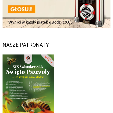
NASZE PATRONATY