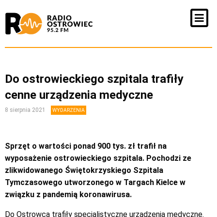
Do ostrowieckiego szpitala trafiły
cenne urządzenia medyczne
8 sierpnia 2021
WYDARZENIA
Sprzęt o wartości ponad 900 tys. zł trafił na
wyposażenie ostrowieckiego szpitala. Pochodzi ze
zlikwidowanego Świętokrzyskiego Szpitala
Tymczasowego utworzonego w Targach Kielce w
związku z pandemią koronawirusa.
Do Ostrowca trafiły specjalistyczne urządzenia medyczne.