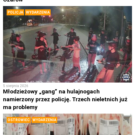
POLICJA
WYDARZENIA
5 sierpnia 2026
Młodzieżowy „gang” na hulajnogach
namierzony przez policję. Trzech nieletnich już
ma problemy
OSTROWIEC
WYDARZENIA