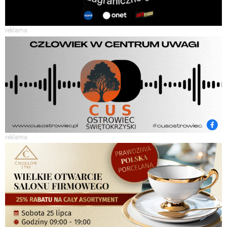
reklama
reklama