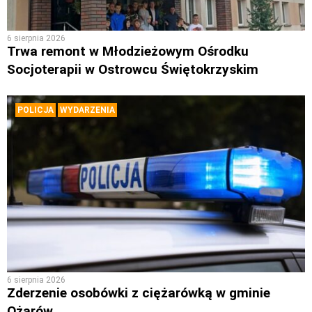
6 sierpnia 2026
Trwa remont w Młodzieżowym Ośrodku
Socjoterapii w Ostrowcu Świętokrzyskim
POLICJA
WYDARZENIA
6 sierpnia 2026
Zderzenie osobówki z ciężarówką w gminie
Ożarów