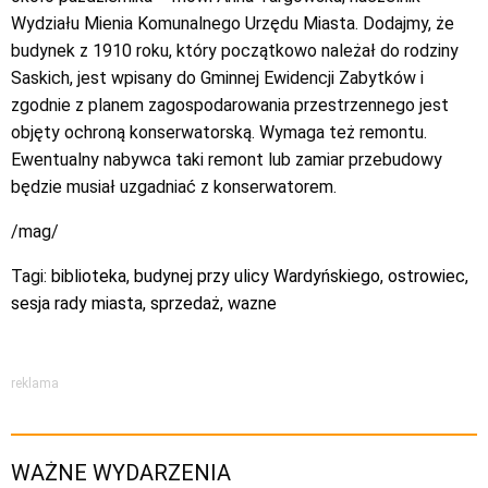
Wydziału Mienia Komunalnego Urzędu Miasta. Dodajmy, że
budynek z 1910 roku, który początkowo należał do rodziny
Saskich, jest wpisany do Gminnej Ewidencji Zabytków i
zgodnie z planem zagospodarowania przestrzennego jest
objęty ochroną konserwatorską. Wymaga też remontu.
Ewentualny nabywca taki remont lub zamiar przebudowy
będzie musiał uzgadniać z konserwatorem.
/mag/
Tagi:
biblioteka
,
budynej przy ulicy Wardyńskiego
,
ostrowiec
,
sesja rady miasta
,
sprzedaż
,
wazne
reklama
WAŻNE WYDARZENIA