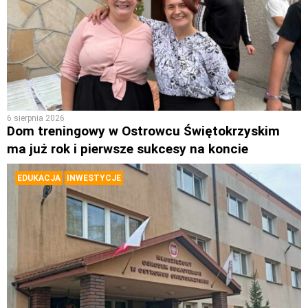
6 sierpnia 2026
Dom treningowy w Ostrowcu Świętokrzyskim
ma już rok i pierwsze sukcesy na koncie
EDUKACJA
INWESTYCJE