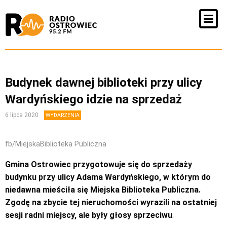
Budynek dawnej biblioteki przy ulicy
Wardyńskiego idzie na sprzedaż
6 lipca 2020
WYDARZENIA
fb/MiejskaBiblioteka Publiczna
Gmina Ostrowiec przygotowuje się do sprzedaży
budynku przy ulicy Adama Wardyńskiego, w którym do
niedawna mieściła się Miejska Biblioteka Publiczna.
Zgodę na zbycie tej nieruchomości wyrazili na ostatniej
sesji radni miejscy, ale były głosy sprzeciwu
.