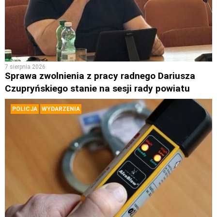
7 sierpnia 2026
Sprawa zwolnienia z pracy radnego Dariusza
Czupryńskiego stanie na sesji rady powiatu
POLICJA
WYDARZENIA