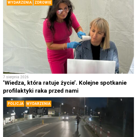
WYDARZENIA
ZDROWIE
7 sierpnia 2026
’Wiedza, która ratuje życie’. Kolejne spotkanie
profilaktyki raka przed nami
POLICJA
WYDARZENIA