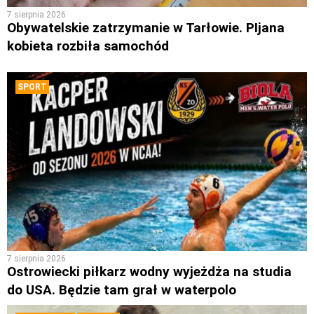
7 sierpnia 2026
Obywatelskie zatrzymanie w Tarłowie. PIjana
kobieta rozbiła samochód
SPORT
7 sierpnia 2026
Ostrowiecki piłkarz wodny wyjeżdża na studia
do USA. Będzie tam grał w waterpolo