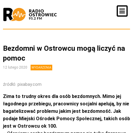
Bezdomni w Ostrowcu mogą liczyć na
pomoc
12 lutego 2020
WYDARZENIA
źródłó: pixabay.com
Zima to trudny okres dla osób bezdomnych. Mimo jej
łagodnego przebiegu, pracownicy socjalni apelują, by nie
bagatelizować problemu jakim jest bezdomność. Jak
podaje Miejski Ośrodek Pomocy Społecznej, takich osób
jest w Ostrowcu ok 100.