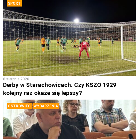
SPORT
8 sierpnia 2026
Derby w Starachowicach. Czy KSZO 1929
kolejny raz okaże się lepszy?
OSTROWIEC
WYDARZENIA