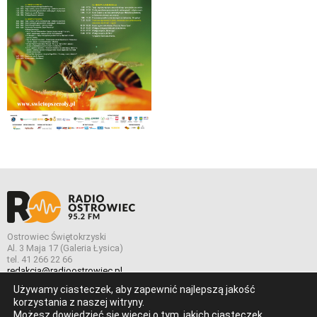
Ostrowiec Świętokrzyski
Al. 3 Maja 17 (Galeria Łysica)
tel. 41 266 22 66
redakcja@radioostrowiec.pl
Używamy ciasteczek, aby zapewnić najlepszą jakość
korzystania z naszej witryny.
Możesz dowiedzieć się więcej o tym, jakich ciasteczek