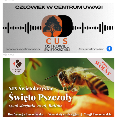
reklama
reklama