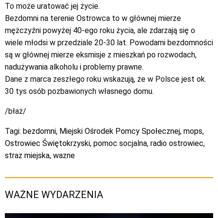
To może uratować jej życie.
Bezdomni na terenie Ostrowca to w głównej mierze
mężczyźni powyżej 40-ego roku życia, ale zdarzają się o
wiele młodsi w przedziale 20-30 lat. Powodami bezdomności
są w głównej mierze eksmisje z mieszkań po rozwodach,
nadużywania alkoholu i problemy prawne.
Dane z marca zeszłego roku wskazują, że w Polsce jest ok.
30 tys osób pozbawionych własnego domu.
/błaż/
Tagi:
bezdomni
,
Miejski Ośrodek Pomcy Społecznej
,
mops
,
Ostrowiec Świętokrzyski
,
pomoc socjalna
,
radio ostrowiec
,
straz miejska
,
wazne
WAŻNE WYDARZENIA