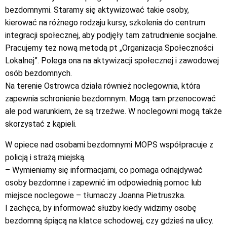
bezdomnymi. Staramy się aktywizować takie osoby,
kierować na różnego rodzaju kursy, szkolenia do centrum
integracji społecznej, aby podjęły tam zatrudnienie socjalne.
Pracujemy też nową metodą pt „Organizacja Społeczności
Lokalnej”. Polega ona na aktywizacji społecznej i zawodowej
osób bezdomnych.
Na terenie Ostrowca działa również noclegownia, która
zapewnia schronienie bezdomnym. Mogą tam przenocować
ale pod warunkiem, że są trzeźwe. W noclegowni mogą także
skorzystać z kąpieli.
W opiece nad osobami bezdomnymi MOPS współpracuje z
policją i strażą miejską.
– Wymieniamy się informacjami, co pomaga odnajdywać
osoby bezdomne i zapewnić im odpowiednią pomoc lub
miejsce noclegowe – tłumaczy Joanna Pietruszka.
I zachęca, by informować służby kiedy widzimy osobę
bezdomną śpiącą na klatce schodowej, czy gdzieś na ulicy.