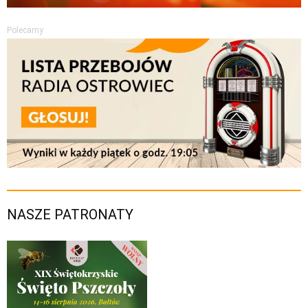
Polecamy
NASZE PATRONATY