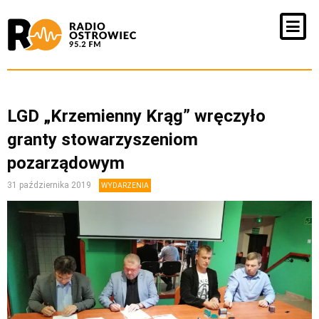
LGD „Krzemienny Krąg” wręczyło
granty stowarzyszeniom
pozarządowym
31 października 2019
WYDARZENIA