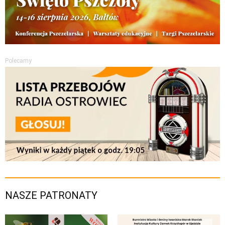
Polecamy
NASZE PATRONATY