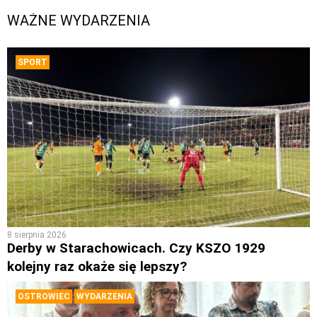
WAŻNE WYDARZENIA
SPORT
8 sierpnia 2026
Derby w Starachowicach. Czy KSZO 1929
kolejny raz okaże się lepszy?
OSTROWIEC
WYDARZENIA