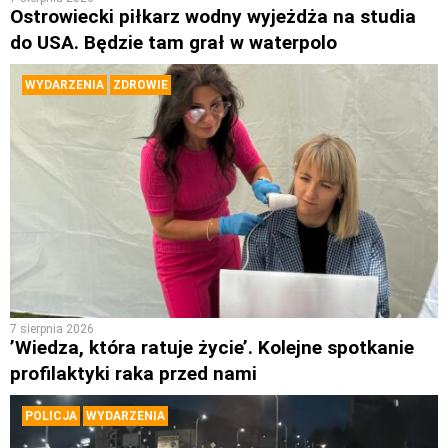
Ostrowiecki piłkarz wodny wyjeżdża na studia
do USA. Będzie tam grał w waterpolo
WYDARZENIA
ZDROWIE
7 sierpnia 2026
’Wiedza, która ratuje życie’. Kolejne spotkanie
profilaktyki raka przed nami
POLICJA
WYDARZENIA