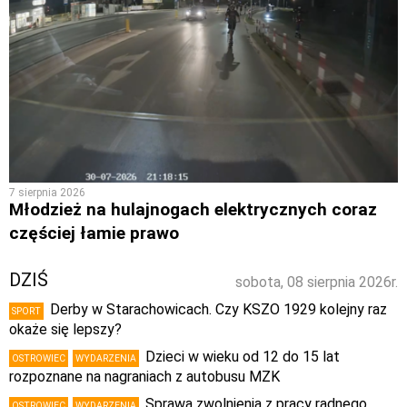
7 sierpnia 2026
Młodzież na hulajnogach elektrycznych coraz
częściej łamie prawo
DZIŚ
sobota, 08 sierpnia 2026r.
Derby w Starachowicach. Czy KSZO 1929 kolejny raz
SPORT
okaże się lepszy?
Dzieci w wieku od 12 do 15 lat
OSTROWIEC
WYDARZENIA
rozpoznane na nagraniach z autobusu MZK
Sprawa zwolnienia z pracy radnego
OSTROWIEC
WYDARZENIA