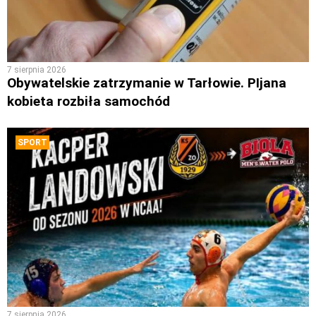
7 sierpnia 2026
Obywatelskie zatrzymanie w Tarłowie. PIjana
kobieta rozbiła samochód
SPORT
7 sierpnia 2026