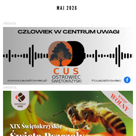
reklama
reklama