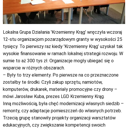
Lokalna Grupa Działania 'Krzemienny Krąg’ wręczyła wczoraj
12-stu organizacjom pozarządowym granty w wysokości 25
tysięcy. To pierwszy raz kiedy 'Krzemienny Krąg’ uzyskał tak
wysokie finansowanie w ramach lokalnej strategii rozwoju. W
sumie to aż 300 tys zł. Organizacje mogły ubiegać się o
wsparcie w różnych obszarach.
– Były to trzy elementy. Po pierwsze na co przeznaczone
zostałby te środki. Czyli zakup sprzętu, namiotów,
komputerów, drukarek, materiały promocyjne czy drony –
mówi Jarosław Kuba, prezes LGD Krzemienny Krąg.
Inną możliwością, była chęć modernizacji własnych siedzib –
remonty, czy adaptacje pomieszczeń do własnych potrzeb.
Trzecią grupę stanowiły projekty organizacji warsztatów
edukacyjnych, czy zwiększanie kompetencji swoich