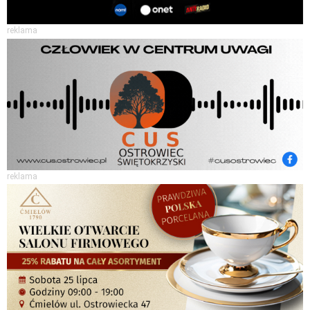
reklama
reklama