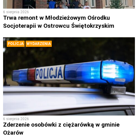
6 sierpnia 2026
Trwa remont w Młodzieżowym Ośrodku
Socjoterapii w Ostrowcu Świętokrzyskim
POLICJA
WYDARZENIA
6 sierpnia 2026
Zderzenie osobówki z ciężarówką w gminie
Ożarów