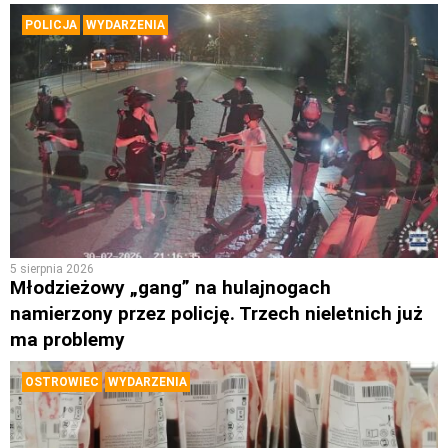
POLICJA
WYDARZENIA
5 sierpnia 2026
Młodzieżowy „gang” na hulajnogach
namierzony przez policję. Trzech nieletnich już
ma problemy
OSTROWIEC
WYDARZENIA