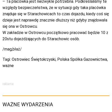
– Ta placówka jest niezwykle potrzebna. Podkreślaliśmy te
względy bezpieczeństwa, że w sytuacji gdy taka placówka
znajduje się w Starachowicach to czas dojazdu, kiedy coś się
dzieje jest naprawdę znacznie dłuższy niż gdyby znajdowała
się ona w Ostrowcu.
W zakładzie w Ostrowcu początkowo pracować będzie 10 z
20stu dojeżdżających do Starachowic osób.
/mag,błaż/
Tagi:
Ostrowiec Świętokrzyski
,
Polska Spółka Gazownictwa
,
wazne
reklama
WAŻNE WYDARZENIA