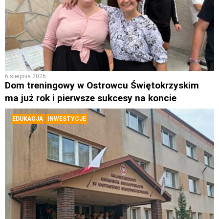
6 sierpnia 2026
Dom treningowy w Ostrowcu Świętokrzyskim
ma już rok i pierwsze sukcesy na koncie
EDUKACJA
INWESTYCJE