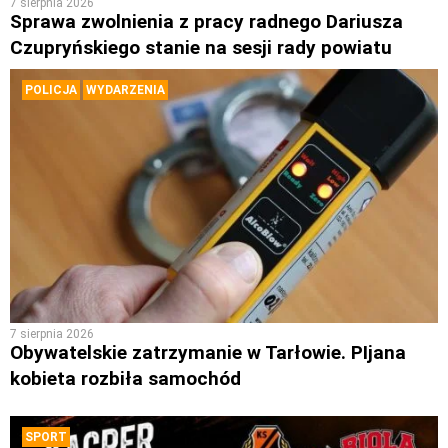
7 sierpnia 2026
Sprawa zwolnienia z pracy radnego Dariusza
Czupryńskiego stanie na sesji rady powiatu
POLICJA
WYDARZENIA
7 sierpnia 2026
Obywatelskie zatrzymanie w Tarłowie. PIjana
kobieta rozbiła samochód
SPORT