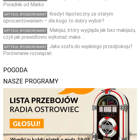
Poradnik od Marko
Kredyt hipoteczny ze stałym
ARTYKUŁ SPONSOROWANY
oprocentowaniem – dla kogo to dobry wybór?
Makijaż, który wygląda jak bez makijażu,
ARTYKUŁ SPONSOROWANY
czyli jak prawidłowo wykonać make …
Jaka szafa do wąskiego przedpokoju?
ARTYKUŁ SPONSOROWANY
Porównanie rozwiązań
POGODA
NASZE PROGRAMY