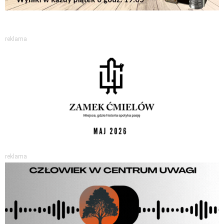
reklama
reklama