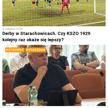
8 sierpnia 2026
Derby w Starachowicach. Czy KSZO 1929
kolejny raz okaże się lepszy?
OSTROWIEC
WYDARZENIA