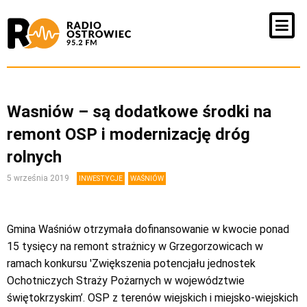
Wasniów – są dodatkowe środki na
remont OSP i modernizację dróg
rolnych
5 września 2019
INWESTYCJE
WAŚNIÓW
Gmina Waśniów otrzymała dofinansowanie w kwocie ponad
15 tysięcy na remont strażnicy w Grzegorzowicach w
ramach konkursu 'Zwiększenia potencjału jednostek
Ochotniczych Straży Pożarnych w województwie
świętokrzyskim’. OSP z terenów wiejskich i miejsko-wiejskich