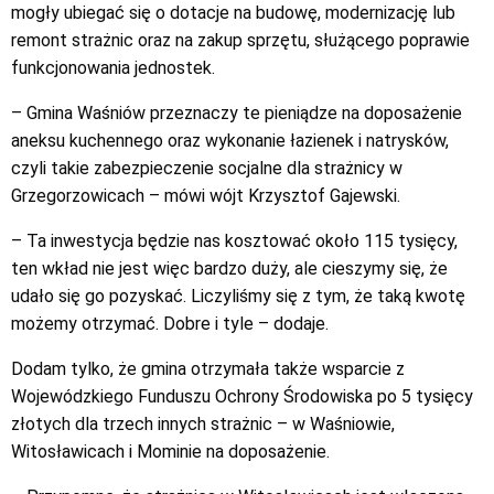
mogły ubiegać się o dotacje na budowę, modernizację lub
remont strażnic oraz na zakup sprzętu, służącego poprawie
funkcjonowania jednostek.
– Gmina Waśniów przeznaczy te pieniądze na doposażenie
aneksu kuchennego oraz wykonanie łazienek i natrysków,
czyli takie zabezpieczenie socjalne dla strażnicy w
Grzegorzowicach – mówi wójt Krzysztof Gajewski.
– Ta inwestycja będzie nas kosztować około 115 tysięcy,
ten wkład nie jest więc bardzo duży, ale cieszymy się, że
udało się go pozyskać. Liczyliśmy się z tym, że taką kwotę
możemy otrzymać. Dobre i tyle – dodaje.
Dodam tylko, że gmina otrzymała także wsparcie z
Wojewódzkiego Funduszu Ochrony Środowiska po 5 tysięcy
złotych dla trzech innych strażnic – w Waśniowie,
Witosławicach i Mominie na doposażenie.