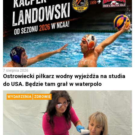
7 sierpnia 2026
Ostrowiecki piłkarz wodny wyjeżdża na studia
do USA. Będzie tam grał w waterpolo
WYDARZENIA
ZDROWIE