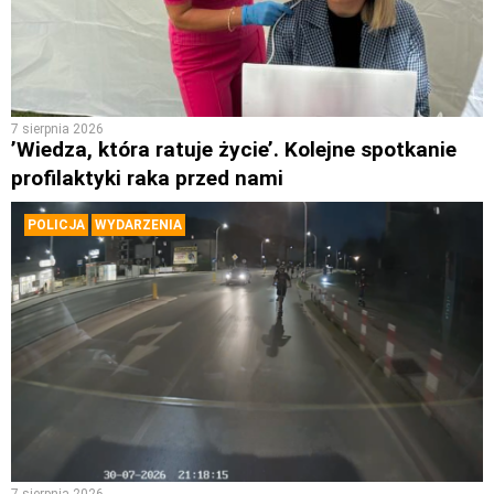
7 sierpnia 2026
’Wiedza, która ratuje życie’. Kolejne spotkanie
profilaktyki raka przed nami
POLICJA
WYDARZENIA
7 sierpnia 2026