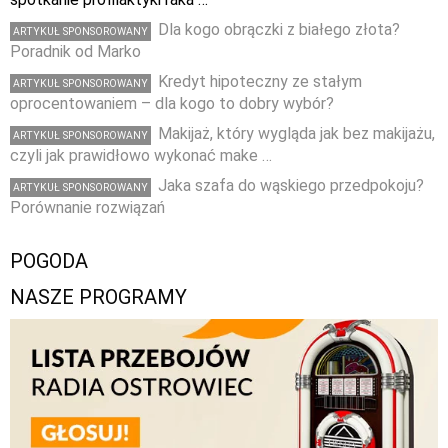
Dla kogo obrączki z białego złota?
ARTYKUŁ SPONSOROWANY
Poradnik od Marko
Kredyt hipoteczny ze stałym
ARTYKUŁ SPONSOROWANY
oprocentowaniem – dla kogo to dobry wybór?
Makijaż, który wygląda jak bez makijażu,
ARTYKUŁ SPONSOROWANY
czyli jak prawidłowo wykonać make …
Jaka szafa do wąskiego przedpokoju?
ARTYKUŁ SPONSOROWANY
Porównanie rozwiązań
POGODA
NASZE PROGRAMY