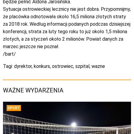
będzie pełnić Aldona Jarosińska.
Sytuacja ostrowieckiej lecznicy nie jest dobra. Przypomnijmy,
że placówka odnotowała około 16,5 miliona złotych straty
za 2018 rok. Według informacji podanych podczas dzisiejszej
konferencji, strata za luty tego roku to już około 1,5 miliona
złotych, a za styczeń około 2 milionów. Powiat danych za
marzec jeszcze nie poznał.
/bart/
Tagi:
dyrektor
,
konkurs
,
ostrowiec
,
szpital
,
wazne
WAŻNE WYDARZENIA
SPORT