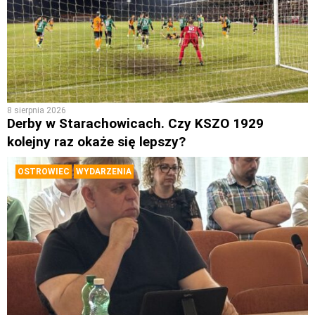
8 sierpnia 2026
Derby w Starachowicach. Czy KSZO 1929
kolejny raz okaże się lepszy?
OSTROWIEC
WYDARZENIA