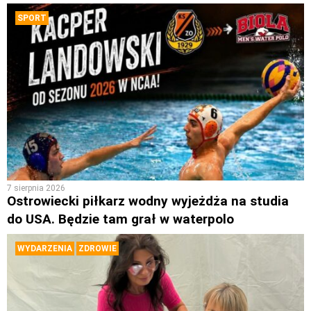
SPORT
7 sierpnia 2026
Ostrowiecki piłkarz wodny wyjeżdża na studia
do USA. Będzie tam grał w waterpolo
WYDARZENIA
ZDROWIE