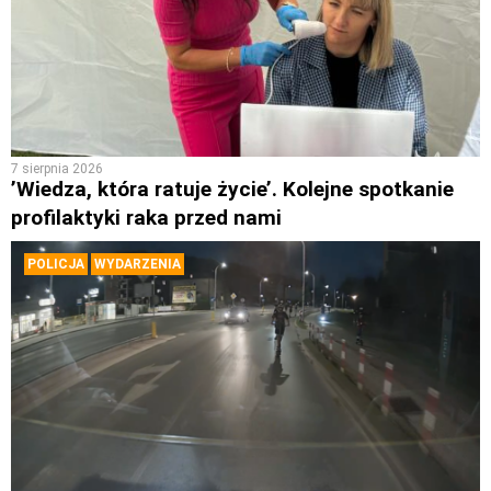
7 sierpnia 2026
’Wiedza, która ratuje życie’. Kolejne spotkanie
profilaktyki raka przed nami
POLICJA
WYDARZENIA