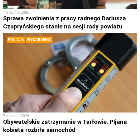
7 sierpnia 2026
Sprawa zwolnienia z pracy radnego Dariusza
Czupryńskiego stanie na sesji rady powiatu
POLICJA
WYDARZENIA
7 sierpnia 2026
Obywatelskie zatrzymanie w Tarłowie. PIjana
kobieta rozbiła samochód