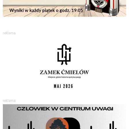
reklama
reklama