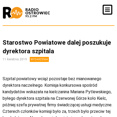
Starostwo Powiatowe dalej poszukuje
dyrektora szpitala
11 kwietnia 2019
WYDARZENIA
Szpital powiatowy wciąż pozostaje bez mianowanego
dyrektora naczelnego. Komisja konkursowa spośród
kandydatów wskazała na kielczanina Mariana Pytlewskiego,
byłego dyrektora szpitala na Czerwonej Górze koło Kielc,
później szefa prywatnej firmy świadczącej usługi medyczne.
Czterech członków komisji było za, trzech było przeciw tej