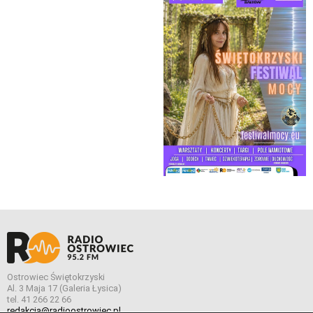
Ostrowiec Świętokrzyski
Al. 3 Maja 17 (Galeria Łysica)
tel. 41 266 22 66
redakcja@radioostrowiec.pl