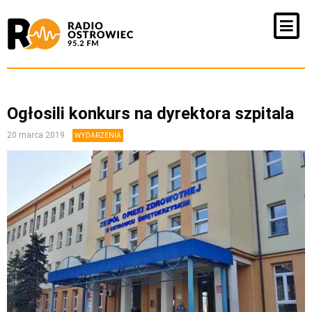
Ogłosili konkurs na dyrektora szpitala
20 marca 2019
WYDARZENIA