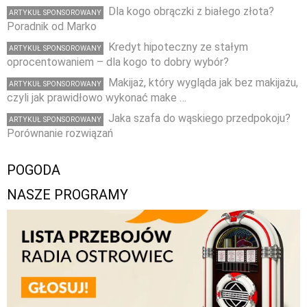
Dla kogo obrączki z białego złota?
ARTYKUŁ SPONSOROWANY
Poradnik od Marko
Kredyt hipoteczny ze stałym
ARTYKUŁ SPONSOROWANY
oprocentowaniem – dla kogo to dobry wybór?
Makijaż, który wygląda jak bez makijażu,
ARTYKUŁ SPONSOROWANY
czyli jak prawidłowo wykonać make …
Jaka szafa do wąskiego przedpokoju?
ARTYKUŁ SPONSOROWANY
Porównanie rozwiązań
POGODA
NASZE PROGRAMY