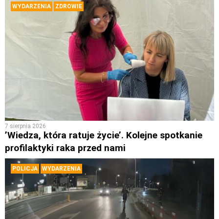
WYDARZENIA
ZDROWIE
7 sierpnia 2026
’Wiedza, która ratuje życie’. Kolejne spotkanie
profilaktyki raka przed nami
POLICJA
WYDARZENIA