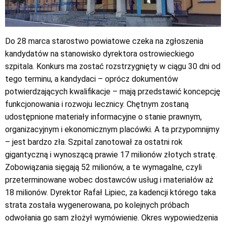
Do 28 marca starostwo powiatowe czeka na zgłoszenia
kandydatów na stanowisko dyrektora ostrowieckiego
szpitala. Konkurs ma zostać rozstrzygnięty w ciągu 30 dni od
tego terminu, a kandydaci – oprócz dokumentów
potwierdzających kwalifikacje – mają przedstawić koncepcję
funkcjonowania i rozwoju lecznicy. Chętnym zostaną
udostępnione materiały informacyjne o stanie prawnym,
organizacyjnym i ekonomicznym placówki. A ta przypomnijmy
– jest bardzo zła. Szpital zanotował za ostatni rok
gigantyczną i wynoszącą prawie 17 milionów złotych stratę.
Zobowiązania sięgają 52 milionów, a te wymagalne, czyli
przeterminowane wobec dostawców usług i materiałów aż
18 milionów. Dyrektor Rafał Lipiec, za kadencji którego taka
strata została wygenerowana, po kolejnych próbach
odwołania go sam złożył wymówienie. Okres wypowiedzenia