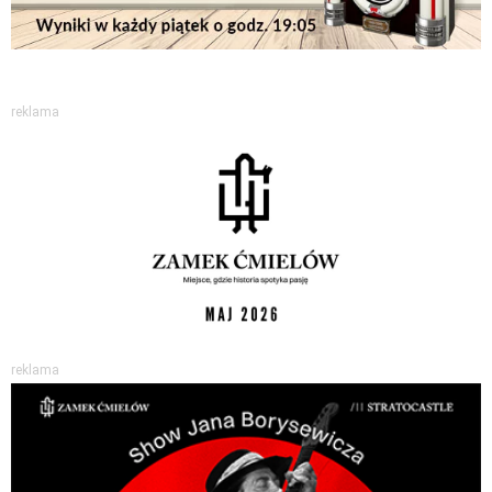
reklama
reklama