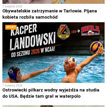
7 sierpnia 2026
Obywatelskie zatrzymanie w Tarłowie. PIjana
kobieta rozbiła samochód
SPORT
7 sierpnia 2026
Ostrowiecki piłkarz wodny wyjeżdża na studia
do USA. Będzie tam grał w waterpolo