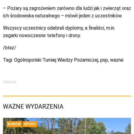
– Pożary są zagrożeniem zarówno dla ludzi jak i zwierząt oraz
ich środowiska naturalnego – mówił jeden z uczestników.
Wszyscy uczestnicy odebrali dyplomy, a finaliści, m.in.
zegarki nowoczesne telefony i drony.
/błaż/
Tagi:
Ogólnopolski Turniej Wiedzy Pożarniczej
,
psp
,
wazne
reklama
WAŻNE WYDARZENIA
KUNÓW
SPORT