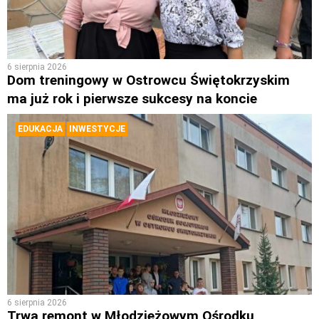
6 sierpnia 2026
Dom treningowy w Ostrowcu Świętokrzyskim
ma już rok i pierwsze sukcesy na koncie
EDUKACJA
INWESTYCJE
6 sierpnia 2026
Trwa remont w Młodzieżowym Ośrodku