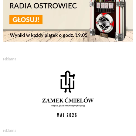
reklama
reklama