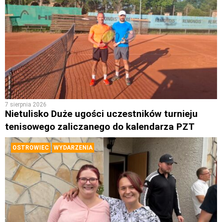
7 sierpnia 2026
Nietulisko Duże ugości uczestników turnieju
tenisowego zaliczanego do kalendarza PZT
OSTROWIEC
WYDARZENIA