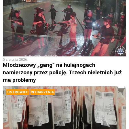
5 sierpnia 2026
Młodzieżowy „gang” na hulajnogach
namierzony przez policję. Trzech nieletnich już
ma problemy
OSTROWIEC
WYDARZENIA