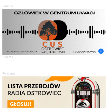
reklama
reklama
Polecamy