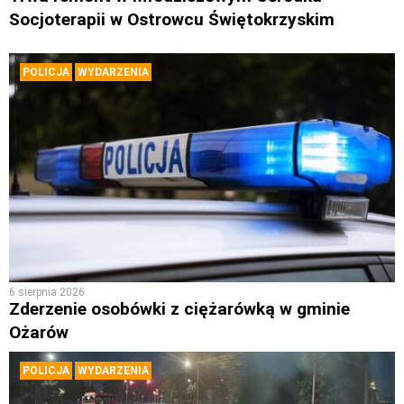
Socjoterapii w Ostrowcu Świętokrzyskim
POLICJA
WYDARZENIA
6 sierpnia 2026
Zderzenie osobówki z ciężarówką w gminie
Ożarów
POLICJA
WYDARZENIA