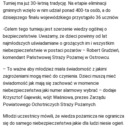
Turniej ma już 30-letnią tradycję. Na etapie eliminacji
gminnych wzięło w nim udział ponad 400-ta osób, a do
dzisiejszego finału wojewódzkiego przystąpiło 36 uczniów.
-Celem tego turnieju jest szerzenie wiedzy ogólnej o
bezpieczeństwie. Uważamy, że dzieci powinny od lat
najmłodszych uświadamiane o grożących im i wszystkim
niebezpieczeństwie w postaci pożarów – Robert Grudzień,
komendant Państwowej Straży Pożarnej w Ostrowcu.
– To ważne aby młodzież miała świadomość z jakimi
zagrożeniami mogą mieć do czynienia. Dzieci muszą mieć
świadomość jak mają się zachować w momencie
niebezpieczeństwa jaki numer alarmowy wybrać – dodaje
Krzysztof Gajewski, wójt Waśniowa, prezes Zarządu
Powiatowego Ochotniczych Straży Pożarnych.
Młodzi uczestnicy mówili, że wiedza pożarnicza nie ogranicza
się do samego niebezpieczeństwa jakie dla ludzi niesie ogień.