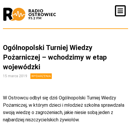
Ogólnopolski Turniej Wiedzy
Pożarniczej – wchodzimy w etap
wojewódzki
15 marca 2019
WYDARZENIA
W Ostrowcu odbył się dziś Ogólnopolski Turniej Wiedzy
Pożarniczej, w którym dzieci i młodzież szkolna sprawdzała
swoją wiedzę o zagrożeniach, jakie niesie sobą jeden z
najbardziej niszczycielskich żywiołów.