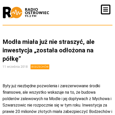
Modła miała już nie straszyć, ale
inwestycja „została odłożona na
półkę”
11 września 2018
BODZECHÓW
Były już niezbędne pozwolenia i zarezerwowane środki
finansowe, ale wszystko wskazuje na to, że budowa
polderów zalewowych na Modle i jej dopływach z Mychowa i
Szwarszowic nie rozpocznie się w tym roku. Inwestycja za
prawie 20 milionów złotych miała zabezpieczyć Bodzechów i