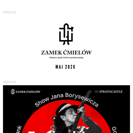
reklama
reklama