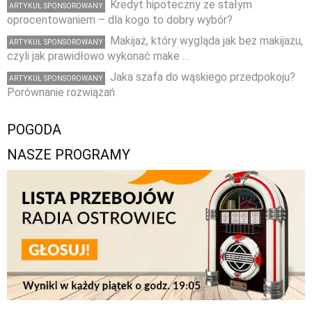
Kredyt hipoteczny ze stałym
ARTYKUŁ SPONSOROWANY
oprocentowaniem – dla kogo to dobry wybór?
Makijaż, który wygląda jak bez makijażu,
ARTYKUŁ SPONSOROWANY
czyli jak prawidłowo wykonać make …
Jaka szafa do wąskiego przedpokoju?
ARTYKUŁ SPONSOROWANY
Porównanie rozwiązań
POGODA
NASZE PROGRAMY