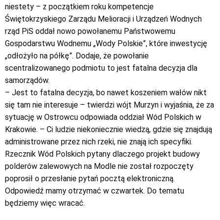
niestety – z początkiem roku kompetencje
Świętokrzyskiego Zarządu Melioracji i Urządzeń Wodnych
rząd PiS oddał nowo powołanemu Państwowemu
Gospodarstwu Wodnemu „Wody Polskie”, które inwestycję
„odłożyło na półkę”. Dodaje, że powołanie
scentralizowanego podmiotu to jest fatalna decyzja dla
samorządów.
– Jest to fatalna decyzja, bo nawet koszeniem wałów nikt
się tam nie interesuje – twierdzi wójt Murzyn i wyjaśnia, że za
sytuację w Ostrowcu odpowiada oddział Wód Polskich w
Krakowie. – Ci ludzie niekoniecznie wiedzą, gdzie się znajdują
administrowane przez nich rzeki, nie znają ich specyfiki.
Rzecznik Wód Polskich pytany dlaczego projekt budowy
polderów zalewowych na Modle nie został rozpoczęty
poprosił o przesłanie pytań pocztą elektroniczną.
Odpowiedź mamy otrzymać w czwartek. Do tematu
będziemy więc wracać.