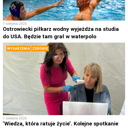
7 sierpnia 2026
Ostrowiecki piłkarz wodny wyjeżdża na studia
do USA. Będzie tam grał w waterpolo
WYDARZENIA
ZDROWIE
7 sierpnia 2026
’Wiedza, która ratuje życie’. Kolejne spotkanie