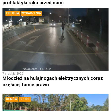
profilaktyki raka przed nami
POLICJA
WYDARZENIA
7 sierpnia 2026
Młodzież na hulajnogach elektrycznych coraz
częściej łamie prawo
KUNÓW
SPORT