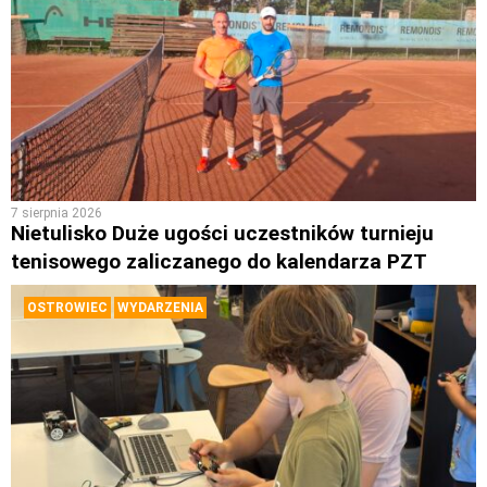
7 sierpnia 2026
Nietulisko Duże ugości uczestników turnieju
tenisowego zaliczanego do kalendarza PZT
OSTROWIEC
WYDARZENIA