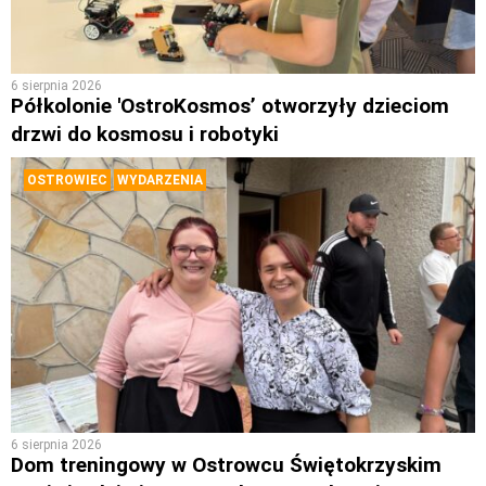
6 sierpnia 2026
Półkolonie 'OstroKosmos’ otworzyły dzieciom
drzwi do kosmosu i robotyki
OSTROWIEC
WYDARZENIA
6 sierpnia 2026
Dom treningowy w Ostrowcu Świętokrzyskim