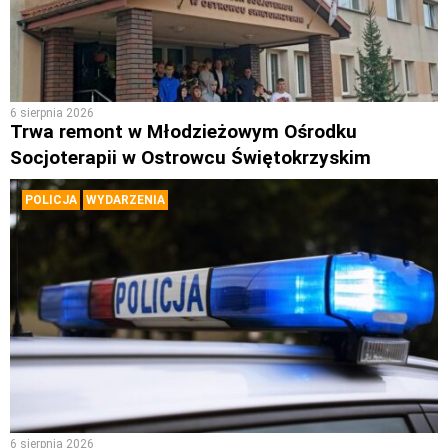
6 sierpnia 2026
Trwa remont w Młodzieżowym Ośrodku
Socjoterapii w Ostrowcu Świętokrzyskim
POLICJA
WYDARZENIA
6 sierpnia 2026