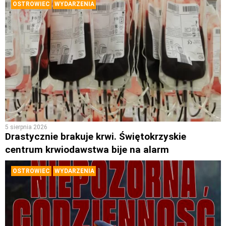
OSTROWIEC
WYDARZENIA
5 sierpnia 2026
Drastycznie brakuje krwi. Świętokrzyskie
centrum krwiodawstwa bije na alarm
OSTROWIEC
WYDARZENIA