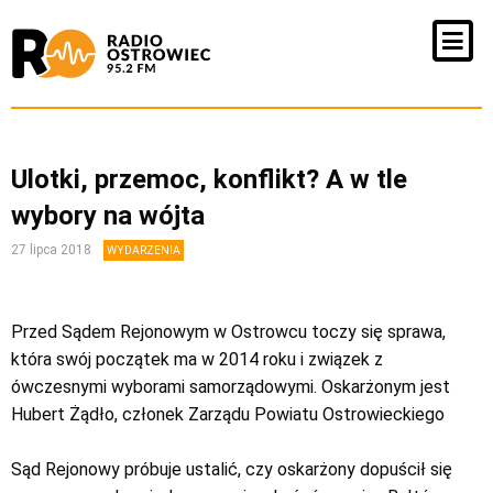
Ulotki, przemoc, konflikt? A w tle
wybory na wójta
27 lipca 2018
WYDARZENIA
Przed Sądem Rejonowym w Ostrowcu toczy się sprawa,
która swój początek ma w 2014 roku i związek z
ówczesnymi wyborami samorządowymi. Oskarżonym jest
Hubert Żądło, członek Zarządu Powiatu Ostrowieckiego
Sąd Rejonowy próbuje ustalić, czy oskarżony dopuścił się