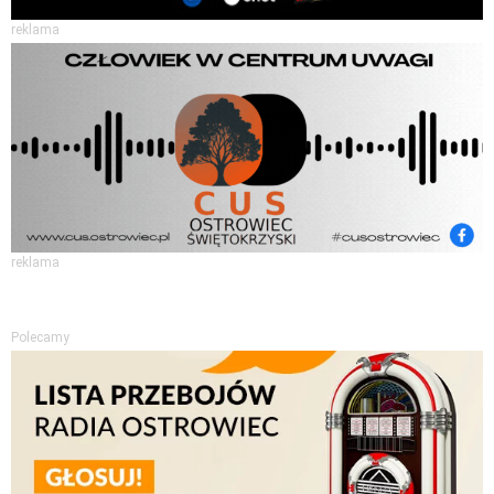
reklama
reklama
Polecamy