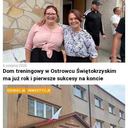
6 sierpnia 2026
Dom treningowy w Ostrowcu Świętokrzyskim
ma już rok i pierwsze sukcesy na koncie
EDUKACJA
INWESTYCJE