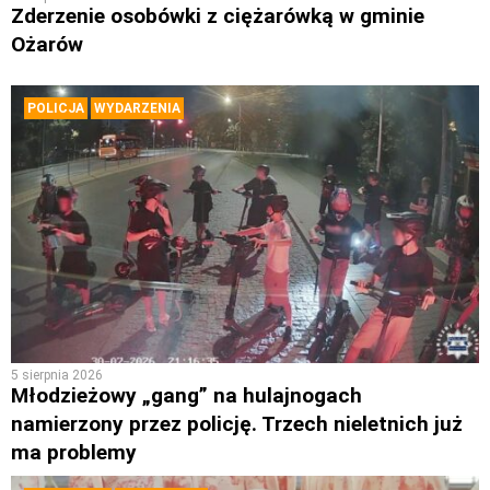
Zderzenie osobówki z ciężarówką w gminie
Ożarów
POLICJA
WYDARZENIA
5 sierpnia 2026
Młodzieżowy „gang” na hulajnogach
namierzony przez policję. Trzech nieletnich już
ma problemy