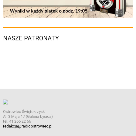
NASZE PATRONATY
Ostrowiec Świętokrzyski
Al. 3 Maja 17 (Galeria Łysica)
tel. 41 266 22 66
redakcja@radioostrowiec.pl