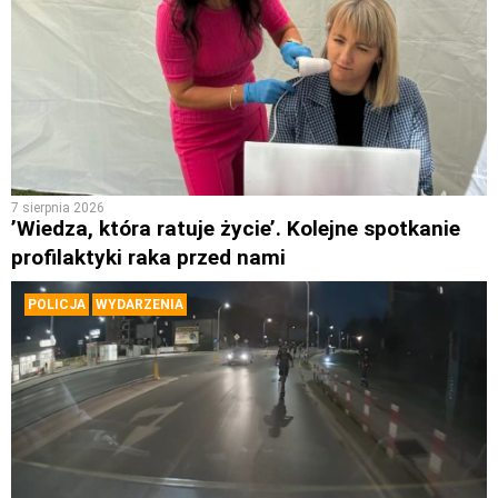
7 sierpnia 2026
’Wiedza, która ratuje życie’. Kolejne spotkanie
profilaktyki raka przed nami
POLICJA
WYDARZENIA