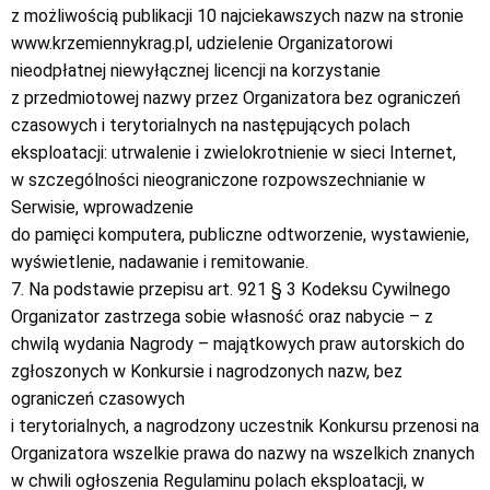
z możliwością publikacji 10 najciekawszych nazw na stronie
www.krzemiennykrag.pl, udzielenie Organizatorowi
nieodpłatnej niewyłącznej licencji na korzystanie
z przedmiotowej nazwy przez Organizatora bez ograniczeń
czasowych i terytorialnych na następujących polach
eksploatacji: utrwalenie i zwielokrotnienie w sieci Internet,
w szczególności nieograniczone rozpowszechnianie w
Serwisie, wprowadzenie
do pamięci komputera, publiczne odtworzenie, wystawienie,
wyświetlenie, nadawanie i remitowanie.
7. Na podstawie przepisu art. 921 § 3 Kodeksu Cywilnego
Organizator zastrzega sobie własność oraz nabycie – z
chwilą wydania Nagrody – majątkowych praw autorskich do
zgłoszonych w Konkursie i nagrodzonych nazw, bez
ograniczeń czasowych
i terytorialnych, a nagrodzony uczestnik Konkursu przenosi na
Organizatora wszelkie prawa do nazwy na wszelkich znanych
w chwili ogłoszenia Regulaminu polach eksploatacji, w