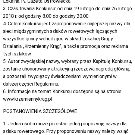
Lokalna.Tv, Gazeta Ostrowiecka.
3. Czas trwania Konkursu: od dnia 19 lutego do dnia 26 lutego
2018 r. od godziny 8.00 do godziny 20.00.
4. Celem konkursu jest zaproponowanie najlepszej nazwy dla
sieci międzygminnych szlaków rowerowych łączących
wszystkie gminy wchodzące w skład Lokalnej Grupy
Działania „Krzemienny Krąg”, a także promocja oraz reklama
tych szlaków.
5. Autor zwycięskiej nazwy, wybrany przez Kapitułę Konkursu,
zostanie uhonorowany atrakcyjną rzeczową nagrodą główną,
a pozostali zwycięzcy świadczeniami wymienionymi w
dalszej części Regulaminu.
6. Informacje na temat Konkursu dostępne są na stronie
www.krzemiennykrag.pl
POSTANOWIENIA SZCZEGÓŁOWE
1. Jedna osoba może przesłać jedną propozycję nazwy dla
szlaku rowerowego. Przy proponowaniu nazwy należy wziąć