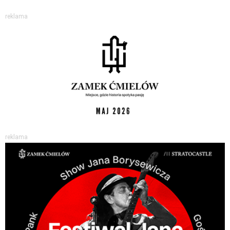
reklama
reklama