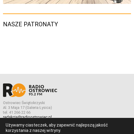
NASZE PATRONATY
Ostrowiec Świętokrzyski
Al. 3 Maja 17 (Galeria Łysica)
tel. 41 266 22 66
redakcja@radioostrowiec.pl
Używamy ciasteczek, aby zapewnić najlepszą jakość
korzystania z naszej witryny.