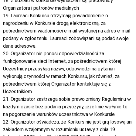
18. Z udziału w konkursie wykluczeni są: pracownicy
Organizatora i patronów medialnych
19. Laureaci Konkursu otrzymają powiadomienie o
nagrodzeniu w Konkursie drogą elektroniczną, za
pośrednictwem wiadomości e-mail wysłanej na adres e-mail
podany w zgłoszeniu. Laureaci zobowiązani są podać swoje
dane adresowe.
20. Organizator nie ponosi odpowiedzialności za
funkcjonowanie sieci Internet, za pośrednictwem której
Uczestnicy przesyłają nazwy, odpowiedzi na pytania i
wykonują czynności w ramach Konkursu, jak również, za
pośrednictwem której Organizator kontaktuje się z
Uczestnikiem.
21. Organizator zastrzega sobie prawo zmiany Regulaminu w
każdym czasie bez podania przyczyny, jeżeli nie wpłynie to
na pogorszenie warunków uczestnictwa w Konkursie.
22. Organizator oświadcza, że Konkurs nie jest grą losową ani
zakładem wzajemnym w rozumieniu ustawy z dnia 19