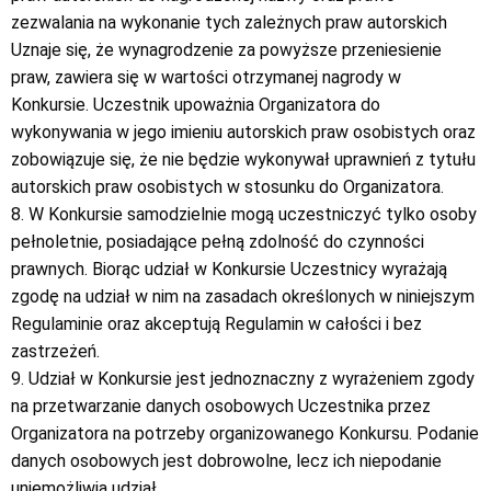
zezwalania na wykonanie tych zależnych praw autorskich
Uznaje się, że wynagrodzenie za powyższe przeniesienie
praw, zawiera się w wartości otrzymanej nagrody w
Konkursie. Uczestnik upoważnia Organizatora do
wykonywania w jego imieniu autorskich praw osobistych oraz
zobowiązuje się, że nie będzie wykonywał uprawnień z tytułu
autorskich praw osobistych w stosunku do Organizatora.
8. W Konkursie samodzielnie mogą uczestniczyć tylko osoby
pełnoletnie, posiadające pełną zdolność do czynności
prawnych. Biorąc udział w Konkursie Uczestnicy wyrażają
zgodę na udział w nim na zasadach określonych w niniejszym
Regulaminie oraz akceptują Regulamin w całości i bez
zastrzeżeń.
9. Udział w Konkursie jest jednoznaczny z wyrażeniem zgody
na przetwarzanie danych osobowych Uczestnika przez
Organizatora na potrzeby organizowanego Konkursu. Podanie
danych osobowych jest dobrowolne, lecz ich niepodanie
uniemożliwia udział