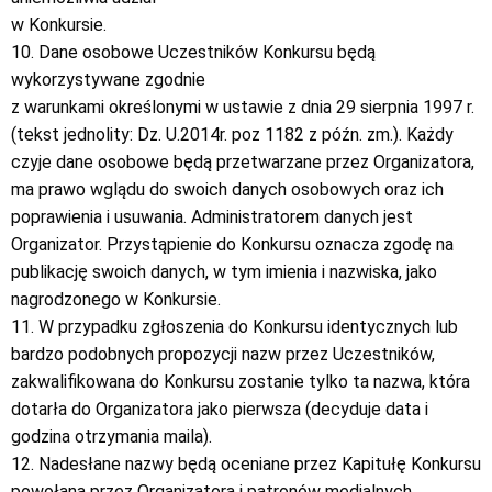
w Konkursie.
10. Dane osobowe Uczestników Konkursu będą
wykorzystywane zgodnie
z warunkami określonymi w ustawie z dnia 29 sierpnia 1997 r.
(tekst jednolity: Dz. U.2014r. poz 1182 z późn. zm.). Każdy
czyje dane osobowe będą przetwarzane przez Organizatora,
ma prawo wglądu do swoich danych osobowych oraz ich
poprawienia i usuwania. Administratorem danych jest
Organizator. Przystąpienie do Konkursu oznacza zgodę na
publikację swoich danych, w tym imienia i nazwiska, jako
nagrodzonego w Konkursie.
11. W przypadku zgłoszenia do Konkursu identycznych lub
bardzo podobnych propozycji nazw przez Uczestników,
zakwalifikowana do Konkursu zostanie tylko ta nazwa, która
dotarła do Organizatora jako pierwsza (decyduje data i
godzina otrzymania maila).
12. Nadesłane nazwy będą oceniane przez Kapitułę Konkursu
powołaną przez Organizatora i patronów medialnych.