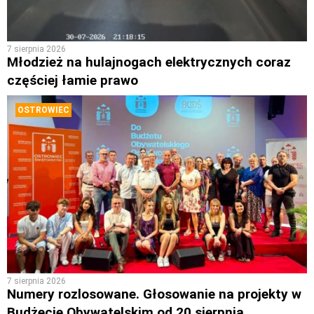
7 sierpnia 2026
Młodzież na hulajnogach elektrycznych coraz
częściej łamie prawo
OSTROWIEC
7 sierpnia 2026
Numery rozlosowane. Głosowanie na projekty w
Budżecie Obywatelskim od 20 sierpnia