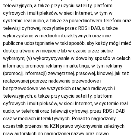
telewizyjnych, a także przy użyciu satelity, platform
cyfrowych i multipleksów, w sieci Internet, w tym w
systemie real audio, a także za pośrednictwem telefonii oraz
telewizji cyfrowej, rozsyłanie przez RDS i DAB, a także
wykorzystanie w mediach interaktywnych oraz inne
publiczne udostępnianie w taki sposób, aby każdy mógł mieć
dostęp utworu w miejscu i/lub w czasie przez siebie
wybranym; (v) wykorzystywanie w dowolny sposób w celach
informacji, promocji, reklamy i marketingu, w tym reklamy
(promocji, informacji) zewnętrznej, prasowej, kinowej, jak też
realizowanej poprzez nadawanie przewodowe i
bezprzewodowe we wszystkich stacjach radiowych i
telewizyjnych, a także przy użyciu satelity, platform
cyfrowych i multipleksów, w sieci Internet, w systemie real
audio, w telefonii oraz telewizji cyfrowej, przez RDS i DAB
oraz w mediach interaktywnych. Ponadto nagrodzony
uczestnik przenosi na KZN prawo wykonywania zależnych
praw autorskich do nagrodzonej nazwy oraz prawo