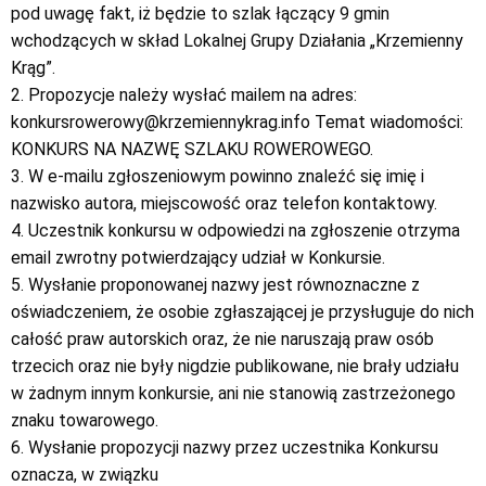
pod uwagę fakt, iż będzie to szlak łączący 9 gmin
wchodzących w skład Lokalnej Grupy Działania „Krzemienny
Krąg”.
2. Propozycje należy wysłać mailem na adres:
konkursrowerowy@krzemiennykrag.info Temat wiadomości:
KONKURS NA NAZWĘ SZLAKU ROWEROWEGO.
3. W e-mailu zgłoszeniowym powinno znaleźć się imię i
nazwisko autora, miejscowość oraz telefon kontaktowy.
4. Uczestnik konkursu w odpowiedzi na zgłoszenie otrzyma
email zwrotny potwierdzający udział w Konkursie.
5. Wysłanie proponowanej nazwy jest równoznaczne z
oświadczeniem, że osobie zgłaszającej je przysługuje do nich
całość praw autorskich oraz, że nie naruszają praw osób
trzecich oraz nie były nigdzie publikowane, nie brały udziału
w żadnym innym konkursie, ani nie stanowią zastrzeżonego
znaku towarowego.
6. Wysłanie propozycji nazwy przez uczestnika Konkursu
oznacza, w związku