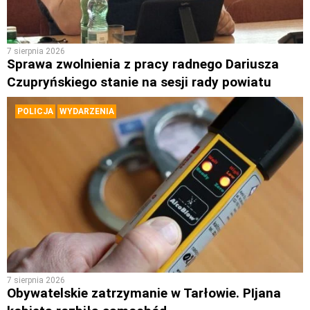
7 sierpnia 2026
Sprawa zwolnienia z pracy radnego Dariusza
Czupryńskiego stanie na sesji rady powiatu
POLICJA
WYDARZENIA
7 sierpnia 2026
Obywatelskie zatrzymanie w Tarłowie. PIjana