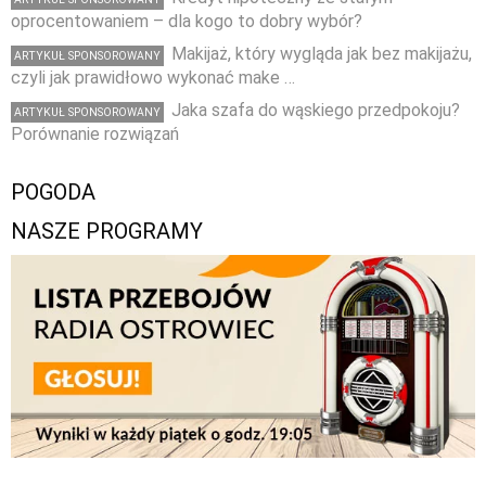
oprocentowaniem – dla kogo to dobry wybór?
Makijaż, który wygląda jak bez makijażu,
ARTYKUŁ SPONSOROWANY
czyli jak prawidłowo wykonać make …
Jaka szafa do wąskiego przedpokoju?
ARTYKUŁ SPONSOROWANY
Porównanie rozwiązań
POGODA
NASZE PROGRAMY