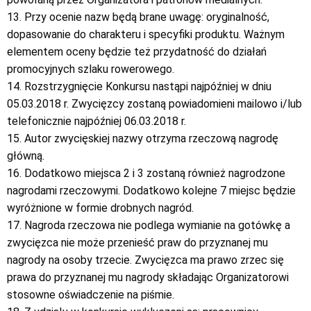
13. Przy ocenie nazw będą brane uwagę: oryginalność,
dopasowanie do charakteru i specyfiki produktu. Ważnym
elementem oceny będzie też przydatność do działań
promocyjnych szlaku rowerowego.
14. Rozstrzygnięcie Konkursu nastąpi najpóźniej w dniu
05.03.2018 r. Zwycięzcy zostaną powiadomieni mailowo i/lub
telefonicznie najpóźniej 06.03.2018 r.
15. Autor zwycięskiej nazwy otrzyma rzeczową nagrodę
główną.
16. Dodatkowo miejsca 2 i 3 zostaną również nagrodzone
nagrodami rzeczowymi. Dodatkowo kolejne 7 miejsc będzie
wyróżnione w formie drobnych nagród.
17. Nagroda rzeczowa nie podlega wymianie na gotówkę a
zwycięzca nie może przenieść praw do przyznanej mu
nagrody na osoby trzecie. Zwycięzca ma prawo zrzec się
prawa do przyznanej mu nagrody składając Organizatorowi
stosowne oświadczenie na piśmie.