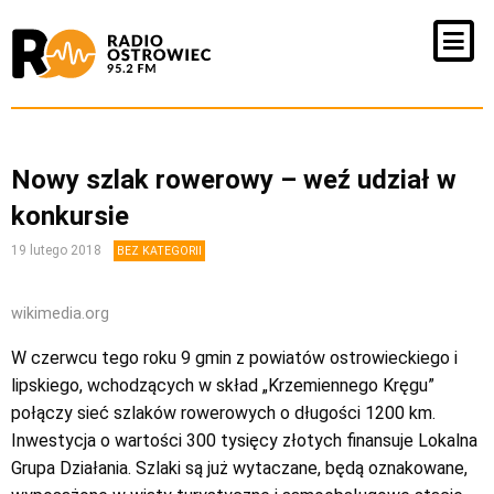
Nowy szlak rowerowy – weź udział w
konkursie
19 lutego 2018
BEZ KATEGORII
wikimedia.org
W czerwcu tego roku 9 gmin z powiatów ostrowieckiego i
lipskiego, wchodzących w skład „Krzemiennego Kręgu”
połączy sieć szlaków rowerowych o długości 1200 km.
Inwestycja o wartości 300 tysięcy złotych finansuje Lokalna
Grupa Działania. Szlaki są już wytaczane, będą oznakowane,