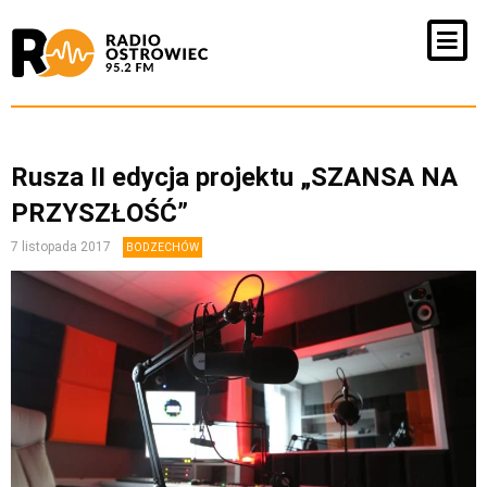
Rusza II edycja projektu „SZANSA NA
PRZYSZŁOŚĆ”
7 listopada 2017
BODZECHÓW