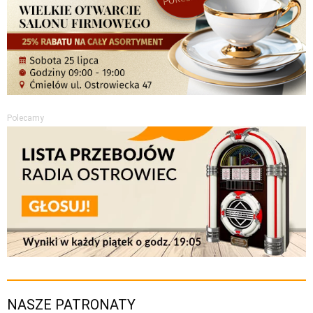
Polecamy
NASZE PATRONATY