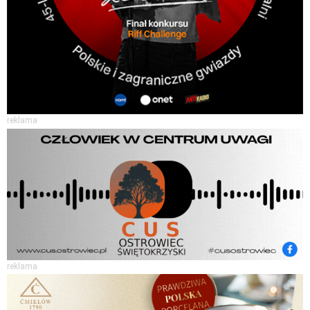
reklama
reklama