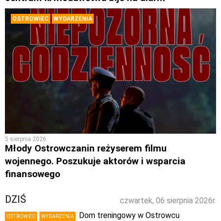
OSTROWIEC
WYDARZENIA
5 sierpnia 2026
Młody Ostrowczanin reżyserem filmu
wojennego. Poszukuje aktorów i wsparcia
finansowego
DZIŚ
czwartek, 06 sierpnia 2026r.
Dom treningowy w Ostrowcu
OSTROWIEC
WYDARZENIA