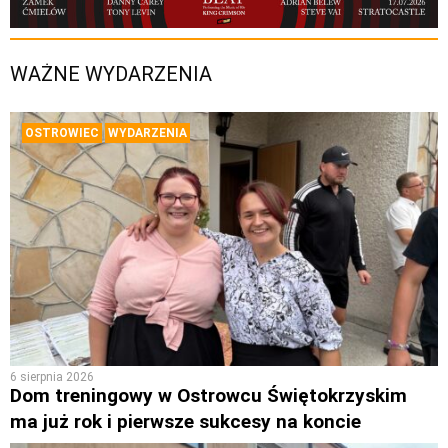
WAŻNE WYDARZENIA
OSTROWIEC
WYDARZENIA
6 sierpnia 2026
Dom treningowy w Ostrowcu Świętokrzyskim
ma już rok i pierwsze sukcesy na koncie