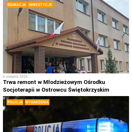
EDUKACJA
INWESTYCJE
6 sierpnia 2026
Trwa remont w Młodzieżowym Ośrodku
Socjoterapii w Ostrowcu Świętokrzyskim
POLICJA
WYDARZENIA