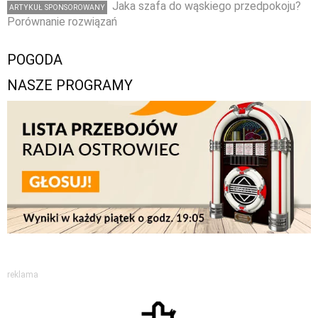
Jaka szafa do wąskiego przedpokoju?
ARTYKUŁ SPONSOROWANY
Porównanie rozwiązań
POGODA
NASZE PROGRAMY
reklama