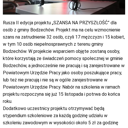
Rusza II edycja projektu „SZANSA NA PRZYSZŁOŚĆ” dla
osób z gminy Bodzechów. Projekt ma na celu wzmocnienie
szans na zatrudnienie 32 osób, czyli 17 mężczyzn i 15 kobiet,
w tym 10 osób niepełnosprawnych z terenu gminy
Bodzechów. W projekcie wsparciem objęte zostaną osoby,
które korzystają ze świadczeń pomocy społecznej w gminie
Bodzechów, a jednocześnie nie pracują i są zarejestrowane w
Powiatowym Urzędzie Pracy jako osoby poszukujące pracy,
lub też nie pracują i nie są w ogóle zarejestrowane w
Powiatowym Urzędzie Pracy. Nabór na szkolenia w ramach
projektu rozpoczyna się już 15 listopada i potrwa do końca
roku.
Dodatkowo uczestnicy projektu otrzymywać będą
stypendium szkoleniowe za każdą godzinę udziału w
szkoleniu zawodowym w wysokości około 5 zł za godzinę