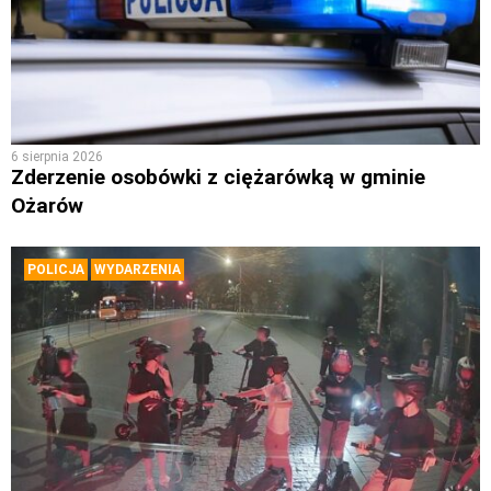
6 sierpnia 2026
Zderzenie osobówki z ciężarówką w gminie
Ożarów
POLICJA
WYDARZENIA