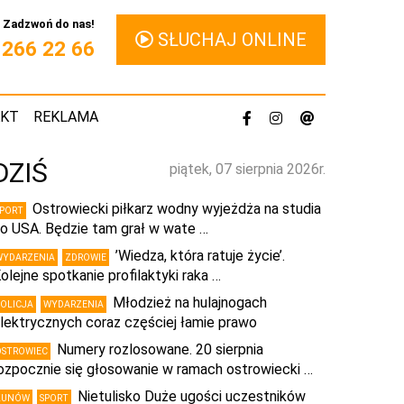
Zadzwoń do nas!
SŁUCHAJ ONLINE
1 266 22 66
AKT
REKLAMA
DZIŚ
piątek, 07 sierpnia 2026r.
Ostrowiecki piłkarz wodny wyjeżdża na studia
SPORT
o USA. Będzie tam grał w wate …
’Wiedza, która ratuje życie’.
WYDARZENIA
ZDROWIE
olejne spotkanie profilaktyki raka …
Młodzież na hulajnogach
POLICJA
WYDARZENIA
lektrycznych coraz częściej łamie prawo
Numery rozlosowane. 20 sierpnia
OSTROWIEC
ozpocznie się głosowanie w ramach ostrowiecki …
Nietulisko Duże ugości uczestników
KUNÓW
SPORT