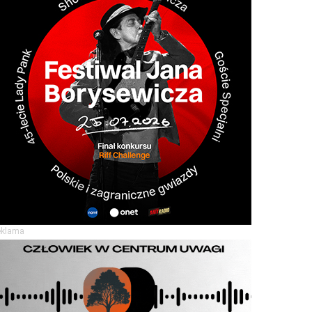
eklama