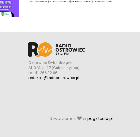
Ostrowiec Świętokrzyski
Al. 3 Maja 17 (Galeria Łysica)
tel. 41 266 22 66
redakcja@radioostrowiec.pl
Stworzone z
w
pogstudio.pl