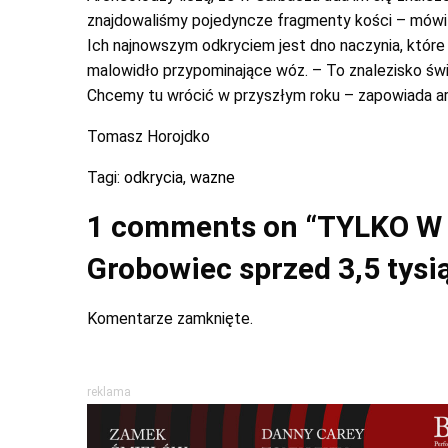
znajdowaliśmy pojedyncze fragmenty kości – mówi 
Ich najnowszym odkryciem jest dno naczynia, które 
malowidło przypominające wóz. – To znalezisko świ
Chcemy tu wrócić w przyszłym roku – zapowiada a
Tomasz Horojdko
Tagi:
odkrycia
,
wazne
1 comments on “
TYLKO W
Grobowiec sprzed 3,5 tysi
Komentarze zamknięte.
reklama