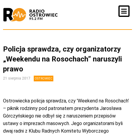
Policja sprawdza, czy organizatorzy
„Weekendu na Rosochach” naruszyli
prawo
21 sierpnia 2017
OSTROWIEC
Ostrowiecka policja sprawdza, czy 'Weekend na Rosochach’
– piknik rodzinny pod patronatem prezydenta Jarosława
Górczyńskiego nie odbył się z naruszeniem przepisów
ustawy o imprezach masowych. Jego organizatorami byli
dwaj radni z Klubu Radnych Komitetu Wyborczego