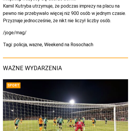
Kamil Kutryba utrzymuje, że podczas imprezy na placu na
pewno nie przebywało więcej niż 900 osób w jednym czasie.
Przyznaje jednocześnie, że nikt nie liczył liczby osób.
/joge/mag/
Tagi:
policja
,
wazne
,
Weekend na Rosochach
WAŻNE WYDARZENIA
SPORT